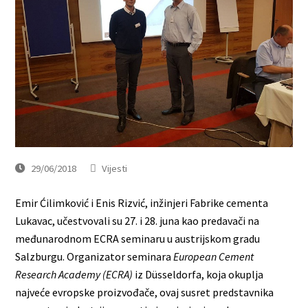
29/06/2018
Vijesti
Emir Ćilimković i Enis Rizvić, inžinjeri Fabrike cementa
Lukavac, učestvovali su 27. i 28. juna kao predavači na
međunarodnom ECRA seminaru u austrijskom gradu
Salzburgu. Organizator seminara
European Cement
Research Academy (ECRA)
iz Düsseldorfa, koja okuplja
najveće evropske proizvođače, ovaj susret predstavnika