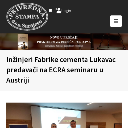
0
Login
NOVO U PRODAJI
PRAKTIKUM ZA PARNIČNI POSTUPAK
- Novelirani Zakon o parničnom postupku -
Inžinjeri Fabrike cementa Lukavac
predavači na ECRA seminaru u
Austriji