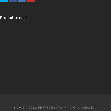
Pronađite nas!
© 2006. - 2022. PRIVREDNA ŠTAMPA D.O.O. SARAJEVO