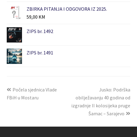
ZBIRKA PITANJA I ODGOVORA IZ 2025.
59,00
KM
ZIPS br. 1492
ZIPS br. 1491
Počela sjednica Vlade
Jusko: Podrška
FBiH u Mostaru
obilježavanju 40 godina od
izgradnje II kolosijeka pruge
Šamac – Sarajevo