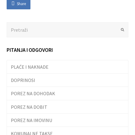
Share
Search
Submit
PITANJA I ODGOVORI
PLAĆE I NAKNADE
DOPRINOSI
POREZ NA DOHODAK
POREZ NA DOBIT
POREZ NA IMOVINU
KOMUNALNE TAKSE