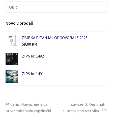
OBRT
Novo u prodaji
ZBIRKA PITANJA I ODGOVORA IZ 2025.
59,00
KM
ZIPS br. 1492
ZIPS br. 1491
Cenić: Najvažnije je da
Završen 3. Regionalni
privrednici nađu zajednički
summit poduzetnika “300