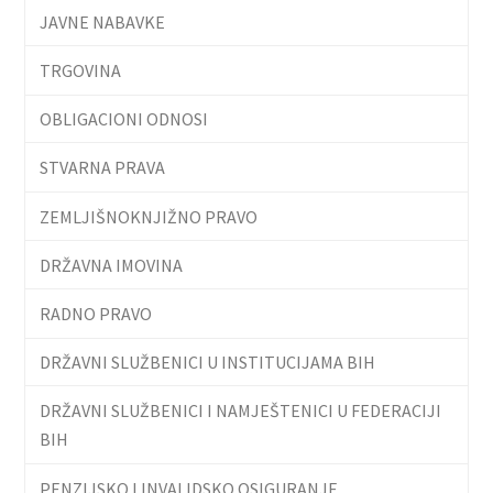
JAVNE NABAVKE
TRGOVINA
OBLIGACIONI ODNOSI
STVARNA PRAVA
ZEMLJIŠNOKNJIŽNO PRAVO
DRŽAVNA IMOVINA
RADNO PRAVO
DRŽAVNI SLUŽBENICI U INSTITUCIJAMA BIH
DRŽAVNI SLUŽBENICI I NAMJEŠTENICI U FEDERACIJI
BIH
PENZIJSKO I INVALIDSKO OSIGURANJE