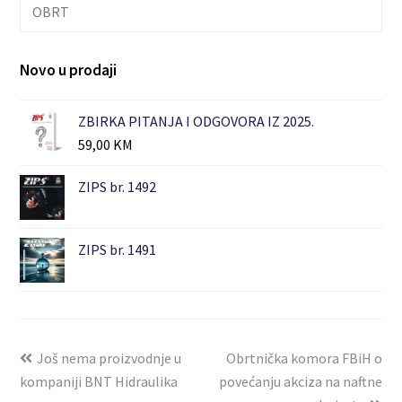
OBRT
Novo u prodaji
ZBIRKA PITANJA I ODGOVORA IZ 2025.
59,00
KM
ZIPS br. 1492
ZIPS br. 1491
Još nema proizvodnje u
Obrtnička komora FBiH o
kompaniji BNT Hidraulika
povećanju akciza na naftne