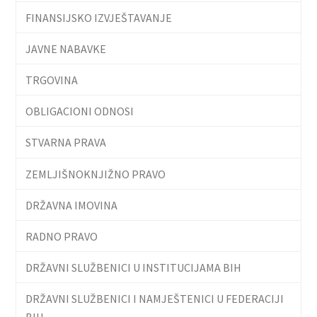
FINANSIJSKO IZVJEŠTAVANJE
JAVNE NABAVKE
TRGOVINA
OBLIGACIONI ODNOSI
STVARNA PRAVA
ZEMLJIŠNOKNJIŽNO PRAVO
DRŽAVNA IMOVINA
RADNO PRAVO
DRŽAVNI SLUŽBENICI U INSTITUCIJAMA BIH
DRŽAVNI SLUŽBENICI I NAMJEŠTENICI U FEDERACIJI
BIH