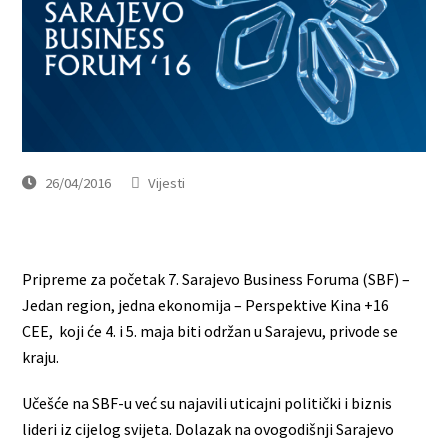
26/04/2016
Vijesti
Pripreme za početak 7. Sarajevo Business Foruma (SBF) –
Jedan region, jedna ekonomija – Perspektive Kina +16
CEE, koji će 4. i 5. maja biti održan u Sarajevu, privode se
kraju.
Učešće na SBF-u već su najavili uticajni politički i biznis
lideri iz cijelog svijeta. Dolazak na ovogodišnji Sarajevo