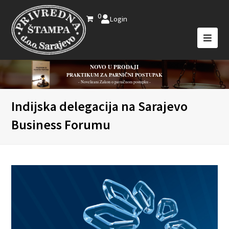
0
Login
NOVO U PRODAJI
PRAKTIKUM ZA PARNIČNI POSTUPAK
- Novelirani Zakon o parničnom postupku -
Indijska delegacija na Sarajevo
Business Forumu