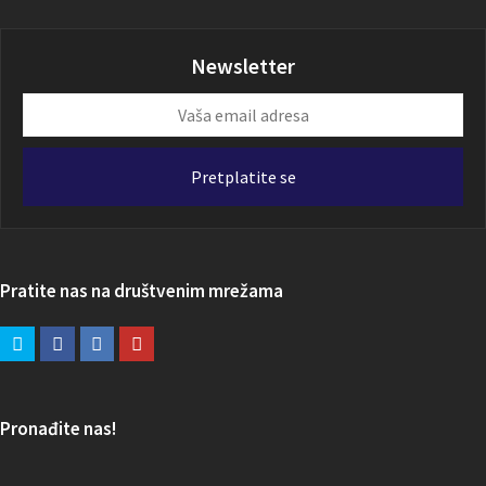
Newsletter
Vaša
email
adresa
Pretplatite se
Pratite nas na društvenim mrežama
Pronađite nas!