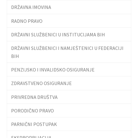
DRŽAVNA IMOVINA
RADNO PRAVO
DRŽAVNI SLUŽBENICI U INSTITUCIJAMA BIH
DRŽAVNI SLUŽBENICI I NAMJEŠTENICI U FEDERACIJI
BIH
PENZIJSKO I INVALIDSKO OSIGURANJE
ZDRAVSTVENO OSIGURANJE
PRIVREDNA DRUŠTVA
PORODIČNO PRAVO
PARNIČNI POSTUPAK
EKSPROPRIJACIJA