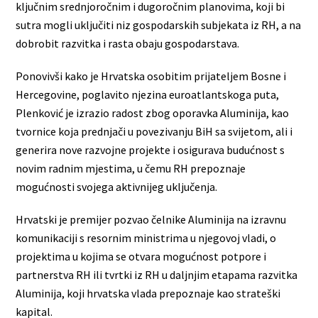
ključnim srednjoročnim i dugoročnim planovima, koji bi
sutra mogli uključiti niz gospodarskih subjekata iz RH, a na
dobrobit razvitka i rasta obaju gospodarstava.
Ponovivši kako je Hrvatska osobitim prijateljem Bosne i
Hercegovine, poglavito njezina euroatlantskoga puta,
Plenković je izrazio radost zbog oporavka Aluminija, kao
tvornice koja prednjači u povezivanju BiH sa svijetom, ali i
generira nove razvojne projekte i osigurava budućnost s
novim radnim mjestima, u čemu RH prepoznaje
mogućnosti svojega aktivnijeg uključenja.
Hrvatski je premijer pozvao čelnike Aluminija na izravnu
komunikaciji s resornim ministrima u njegovoj vladi, o
projektima u kojima se otvara mogućnost potpore i
partnerstva RH ili tvrtki iz RH u daljnjim etapama razvitka
Aluminija, koji hrvatska vlada prepoznaje kao strateški
kapital.