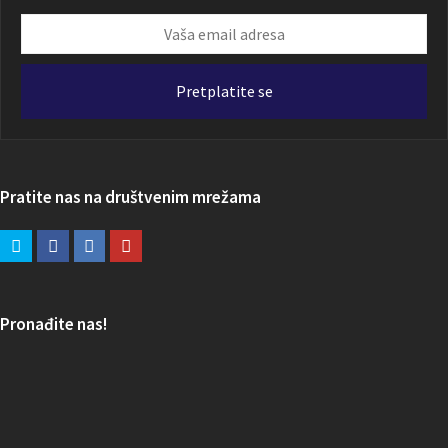
Vaša
email
adresa
Pretplatite se
Pratite nas na društvenim mrežama
Pronađite nas!