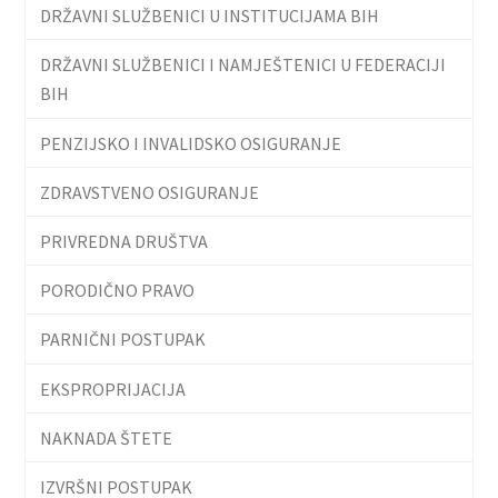
DRŽAVNI SLUŽBENICI U INSTITUCIJAMA BIH
DRŽAVNI SLUŽBENICI I NAMJEŠTENICI U FEDERACIJI
BIH
PENZIJSKO I INVALIDSKO OSIGURANJE
ZDRAVSTVENO OSIGURANJE
PRIVREDNA DRUŠTVA
PORODIČNO PRAVO
PARNIČNI POSTUPAK
EKSPROPRIJACIJA
NAKNADA ŠTETE
IZVRŠNI POSTUPAK