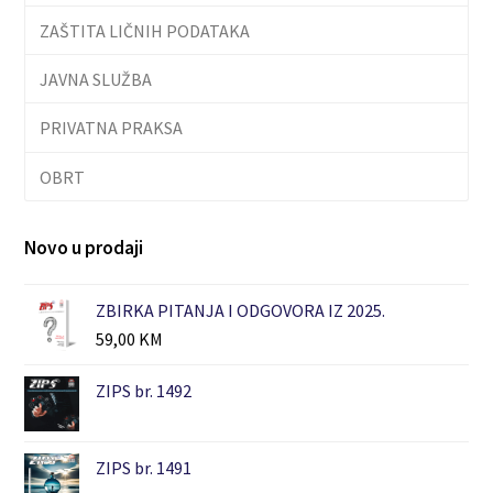
ZAŠTITA LIČNIH PODATAKA
JAVNA SLUŽBA
PRIVATNA PRAKSA
OBRT
Novo u prodaji
ZBIRKA PITANJA I ODGOVORA IZ 2025.
59,00
KM
ZIPS br. 1492
ZIPS br. 1491