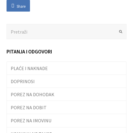
Share
Search
Submit
PITANJA I ODGOVORI
PLAĆE I NAKNADE
DOPRINOSI
POREZ NA DOHODAK
POREZ NA DOBIT
POREZ NA IMOVINU