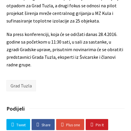
otpadom za Grad Tuzla, a drugi fokus se odnosi na pilot
projekat širenja mreže centralnog grijanja u MZ Kula i
sufinasiranje toplotne izolacije za 25 objekata.
Na press konferenciji, koja će se održati danas 28.4.2016.
godine sa početkom u 11:30 sati, u sali za sastanke, u
zgradi Gradske uprave, prisutnim novinarima će se obratiti
predstavnici Grada Tuzla, eksperti iz Švicarske i članovi
radne grupe.
Grad Tuzla
Podijeli
Tweet
Share
Plus one
Pin It