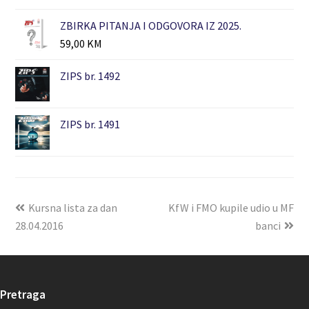
ZBIRKA PITANJA I ODGOVORA IZ 2025.
59,00
KM
ZIPS br. 1492
ZIPS br. 1491
Kursna lista za dan
KfW i FMO kupile udio u MF
28.04.2016
banci
Pretraga