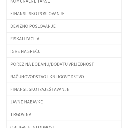
KOMUNALNE TAKSE
FINANSIJSKO POSLOVANJE
DEVIZNO POSLOVANJE
FISKALIZACIJA
IGRE NA SREĆU
POREZ NA DODANU/DODATU VRIJEDNOST
RAČUNOVODSTVO I KNJIGOVODSTVO
FINANSIJSKO IZVJEŠTAVANJE
JAVNE NABAVKE
TRGOVINA
OBLIGACIONI ODNOSI