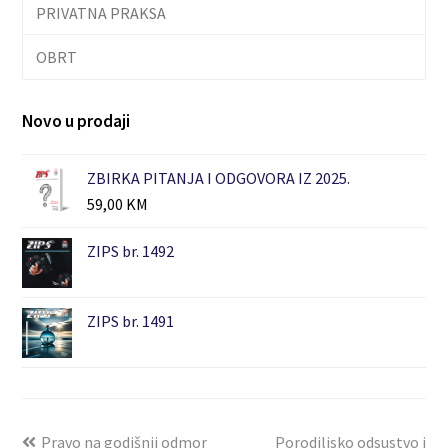
PRIVATNA PRAKSA
OBRT
Novo u prodaji
ZBIRKA PITANJA I ODGOVORA IZ 2025.
59,00
KM
ZIPS br. 1492
ZIPS br. 1491
Pravo na godišnji odmor
Porodiljsko odsustvo i