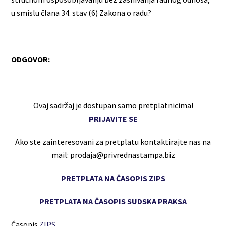
u smislu člana 34. stav (6) Zakona o radu?
ODGOVOR:
Ovaj sadržaj je dostupan samo pretplatnicima!
PRIJAVITE SE
Ako ste zainteresovani za pretplatu kontaktirajte nas na
mail: prodaja@privrednastampa.biz
PRETPLATA NA ČASOPIS ZIPS
PRETPLATA NA ČASOPIS SUDSKA PRAKSA
Časopis
ZIPS