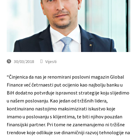
30/03/2018
Vijesti
“Činjenica da nas je renomirani poslovni magazin Global
Finance već četrnaesti put ocijenio kao najbolju banku u
BiH dodatno potvrđuje ispravnost strategije koju slijedimo
u našem poslovanju. Kao jedan od tržišnih lidera,
kontinuirano nastojimo maksimizirati iskustvo koje
imamo u poslovanju s klijentima, te biti njihov pouzdan
finansijski partner. Pri tome ne zanemarujemo ni tržišne
trendove koje odlikuje sve dinamičniji razvoj tehnologije na