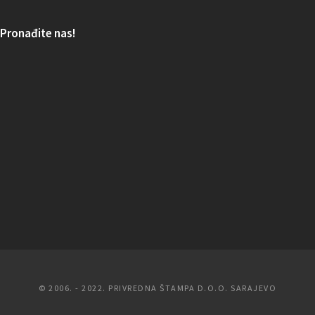
Pronađite nas!
© 2006. - 2022. PRIVREDNA ŠTAMPA D.O.O. SARAJEVO