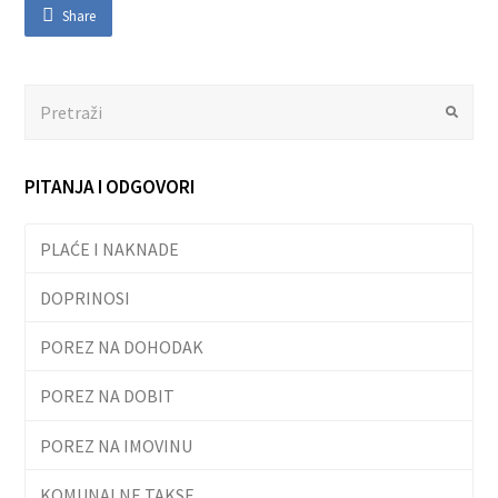
Share
Search
Submit
PITANJA I ODGOVORI
PLAĆE I NAKNADE
DOPRINOSI
POREZ NA DOHODAK
POREZ NA DOBIT
POREZ NA IMOVINU
KOMUNALNE TAKSE