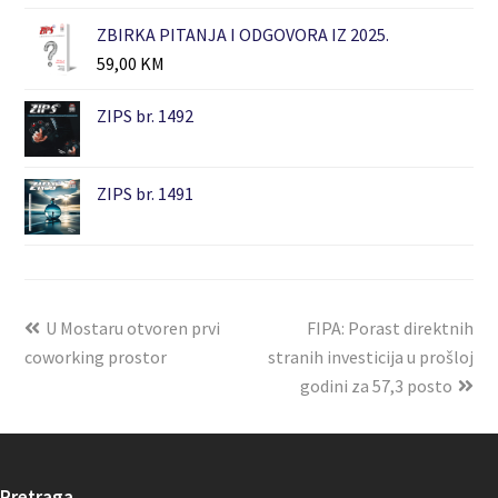
ZBIRKA PITANJA I ODGOVORA IZ 2025.
59,00
KM
ZIPS br. 1492
ZIPS br. 1491
U Mostaru otvoren prvi
FIPA: Porast direktnih
coworking prostor
stranih investicija u prošloj
godini za 57,3 posto
Pretraga