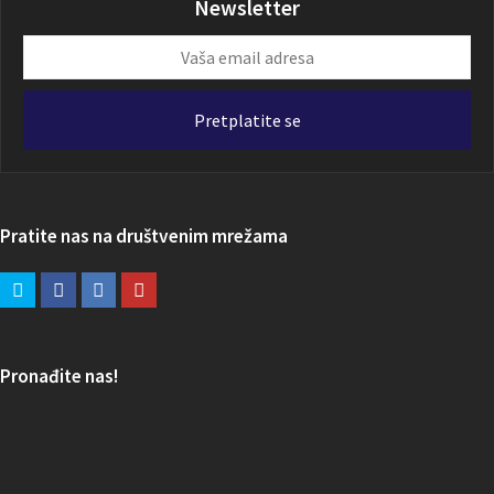
Newsletter
Vaša
email
adresa
Pretplatite se
Pratite nas na društvenim mrežama
Pronađite nas!