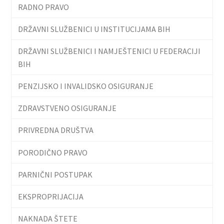
RADNO PRAVO
DRŽAVNI SLUŽBENICI U INSTITUCIJAMA BIH
DRŽAVNI SLUŽBENICI I NAMJEŠTENICI U FEDERACIJI
BIH
PENZIJSKO I INVALIDSKO OSIGURANJE
ZDRAVSTVENO OSIGURANJE
PRIVREDNA DRUŠTVA
PORODIČNO PRAVO
PARNIČNI POSTUPAK
EKSPROPRIJACIJA
NAKNADA ŠTETE