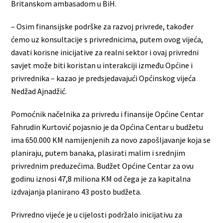
Britanskom ambasadom u BiH.
– Osim finansijske podrške za razvoj privrede, također
ćemo uz konsultacije s privrednicima, putem ovog vijeća,
davati korisne inicijative za realni sektor i ovaj privredni
savjet može biti koristan u interakciji između Općine i
privrednika – kazao je predsjedavajući Općinskog vijeća
Nedžad Ajnadžić.
Pomoćnik načelnika za privredu i finansije Općine Centar
Fahrudin Kurtović pojasnio je da Općina Centar u budžetu
ima 650.000 KM namijenjenih za novo zapošljavanje koja se
planiraju, putem banaka, plasirati malim i srednjim
privrednim preduzećima. Budžet Općine Centar za ovu
godinu iznosi 47,8 miliona KM od čega je za kapitalna
izdvajanja planirano 43 posto budžeta.
Privredno vijeće je u cijelosti podržalo inicijativu za