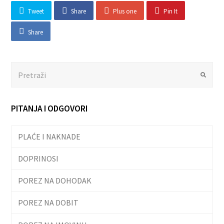
Tweet
Share
Plus one
Pin It
Share
Search
Submit
PITANJA I ODGOVORI
PLAĆE I NAKNADE
DOPRINOSI
POREZ NA DOHODAK
POREZ NA DOBIT