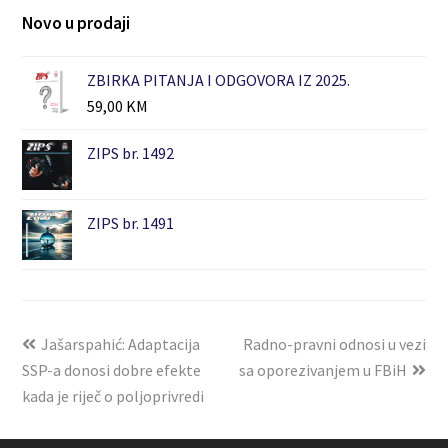
Novo u prodaji
ZBIRKA PITANJA I ODGOVORA IZ 2025.
59,00
KM
ZIPS br. 1492
ZIPS br. 1491
Jašarspahić: Adaptacija
Radno-pravni odnosi u vezi
SSP-a donosi dobre efekte
sa oporezivanjem u FBiH
kada je riječ o poljoprivredi