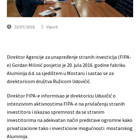
22/07/2016
Vijesti
Direktor Agencije za unapređenje stranih investicija (FIPA-
e) Gordan Milinić posjetio je 20. jula 2016. godine fabriku
Aluminija d.d. sa sjedištem u Mostaru i sastao se za
direktoricom društva Ružicom Udovičić.
Direktor FIPA-e informisao je direktoricu Uduvičić o
intenzivnim aktivnostima FIPA-e na privlačenju stranih
investitora i iskazao spremnost da se stranim
investitorima na adekvatan način predstave ogromne kako
privatizacione tako i investicione mogućnosti mostarskog
Aluminija.