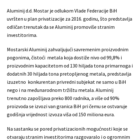
Aluminij d.d. Mostar je odlukom Vlade Federacije BiH
uvršten u plan privatizacije za 2016. godinu, što predstavlja
odličan trenutak da se Aluminij promoviše stranim
investitorima.
Mostarski Aluminij zahvaljujući savremenim proizvodnim
pogonima, čistoći metala koja dostiže nivo od 99,8% i
proizvodnim kapacitetom od 130 hiljada tona primarnoga i
dodatnih 30 hiljada tona pretopljenog metala, predstavlja
izuzetno konkurentan privredni subjekat ne samo u BiH
nego i na međunarodnom tržištu metala. Aluminij
trenutno zapošljava preko 800 radnika, a više od 90%
proizvoda se izvozi van granica BiH pri čemu se ostvaruje
godišnja vrijednost izvoza viša od 150 miliona eura.
Na sastanku se pored privatizacionih mogućnosti koje se
otvaraju stranim investitorima razgovaralo i o ogromnim