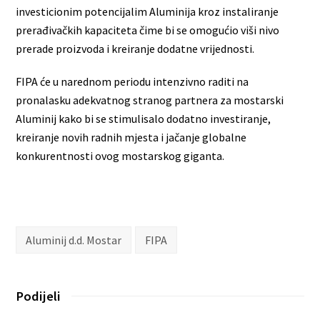
investicionim potencijalim Aluminija kroz instaliranje
prerađivačkih kapaciteta čime bi se omogućio viši nivo
prerade proizvoda i kreiranje dodatne vrijednosti.
FIPA će u narednom periodu intenzivno raditi na
pronalasku adekvatnog stranog partnera za mostarski
Aluminij kako bi se stimulisalo dodatno investiranje,
kreiranje novih radnih mjesta i jačanje globalne
konkurentnosti ovog mostarskog giganta.
Aluminij d.d. Mostar
FIPA
Podijeli