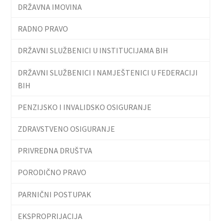
DRŽAVNA IMOVINA
RADNO PRAVO
DRŽAVNI SLUŽBENICI U INSTITUCIJAMA BIH
DRŽAVNI SLUŽBENICI I NAMJEŠTENICI U FEDERACIJI
BIH
PENZIJSKO I INVALIDSKO OSIGURANJE
ZDRAVSTVENO OSIGURANJE
PRIVREDNA DRUŠTVA
PORODIČNO PRAVO
PARNIČNI POSTUPAK
EKSPROPRIJACIJA