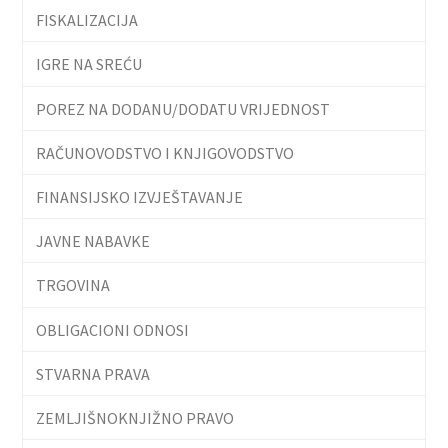
FISKALIZACIJA
IGRE NA SREĆU
POREZ NA DODANU/DODATU VRIJEDNOST
RAČUNOVODSTVO I KNJIGOVODSTVO
FINANSIJSKO IZVJEŠTAVANJE
JAVNE NABAVKE
TRGOVINA
OBLIGACIONI ODNOSI
STVARNA PRAVA
ZEMLJIŠNOKNJIŽNO PRAVO