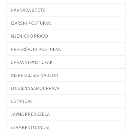
NAKNADA ŠTETE
IZVRŠNI POSTUPAK
MJENIČNO PRAVO
PREKRŠAJNI POSTUPAK
UPRAVNI POSTUPAK
INSPEKCIJSKI NADZOR
LOKALNA SAMOUPRAVA
USTANOVE
JAVNA PREDUZEĆA
STAMBENI ODNOSI