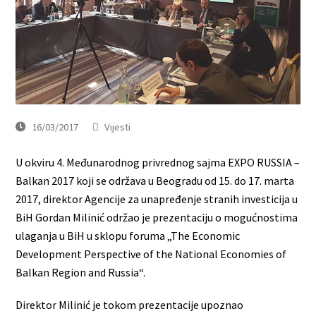
16/03/2017
Vijesti
U okviru 4. Međunarodnog privrednog sajma EXPO RUSSIA –
Balkan 2017 koji se održava u Beogradu od 15. do 17. marta
2017, direktor Agencije za unapređenje stranih investicija u
BiH Gordan Milinić održao je prezentaciju o mogućnostima
ulaganja u BiH u sklopu foruma „The Economic
Development Perspective of the National Economies of
Balkan Region and Russia“.
Direktor Milinić je tokom prezentacije upoznao