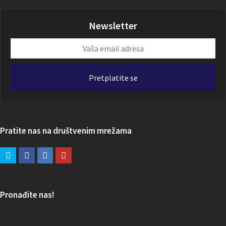
Newsletter
Vaša
email
adresa
Pretplatite se
Pratite nas na društvenim mrežama
Pronađite nas!