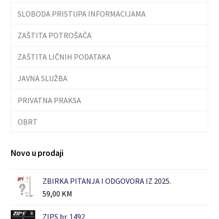
SLOBODA PRISTUPA INFORMACIJAMA
ZAŠTITA POTROŠAČA
ZAŠTITA LIČNIH PODATAKA
JAVNA SLUŽBA
PRIVATNA PRAKSA
OBRT
Novo u prodaji
ZBIRKA PITANJA I ODGOVORA IZ 2025.
59,00
KM
ZIPS br. 1492