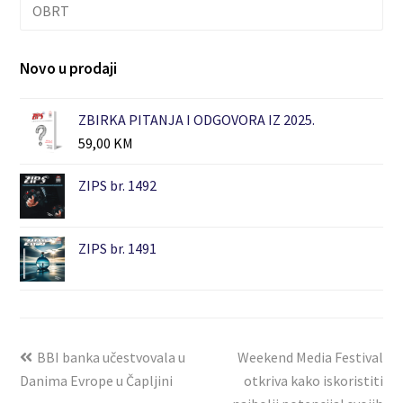
OBRT
Novo u prodaji
ZBIRKA PITANJA I ODGOVORA IZ 2025.
59,00
KM
ZIPS br. 1492
ZIPS br. 1491
BBI banka učestvovala u
Weekend Media Festival
Danima Evrope u Čapljini
otkriva kako iskoristiti