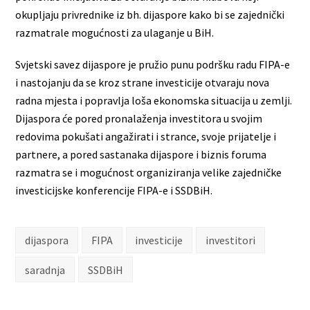
okupljaju privrednike iz bh. dijaspore kako bi se zajednički
razmatrale mogućnosti za ulaganje u BiH.
Svjetski savez dijaspore je pružio punu podršku radu FIPA-e
i nastojanju da se kroz strane investicije otvaraju nova
radna mjesta i popravlja loša ekonomska situacija u zemlji.
Dijaspora će pored pronalaženja investitora u svojim
redovima pokušati angažirati i strance, svoje prijatelje i
partnere, a pored sastanaka dijaspore i biznis foruma
razmatra se i mogućnost organiziranja velike zajedničke
investicijske konferencije FIPA-e i SSDBiH.
dijaspora
FIPA
investicije
investitori
saradnja
SSDBiH