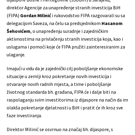
direktor Agencije za unapređenje stranih investicija BiH
(FIPA)
Gordan Milinić
i rukovodstvo FIPA razgovarali su sa
delegacijom Saveza, na čelu sa predsjednikom
Hasanom
Šehovićem
, o unapređenju suradnje i zajedničkim
aktivnostima na privlačenju stranih investicija koja, kao i
uslugama i pomoći koje će FIPA pružiti zainteresiranim za
ulaganje.
Imajući u vidu da je zajednički cilj poboljšanje ekonomske
situacije u zemlji kroz pokretanje novih investicija i
otvaranje novih radnih mjesta, a time i poboljšanje
životnog standarda bh. građana, FIPA će i dalje biti na
raspolaganju svim investitorima iz dijaspore na način da im
olakša pokretanje djelatnosti u BiH i pratit će ih kroz sve
faze investiranja.
Direktor Milinić se osvrnuo na značaj bh. dijaspore, s