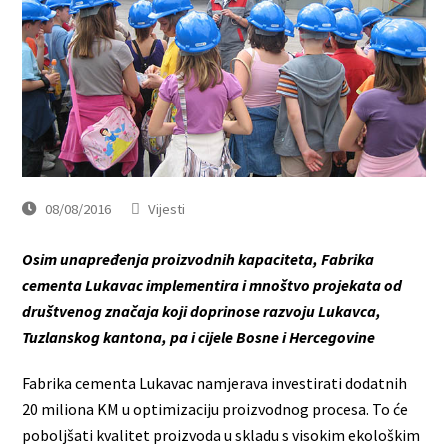
08/08/2016
Vijesti
Osim unapređenja proizvodnih kapaciteta, Fabrika
cementa Lukavac implementira i
mnoštvo projekata od
društvenog značaja koji doprinose razvoju Lukavca,
Tuzlanskog kantona, pa i cijele Bosne i Hercegovine
Fabrika cementa Lukavac namjerava investirati dodatnih
20 miliona KM u optimizaciju proizvodnog procesa. To će
poboljšati kvalitet proizvoda u skladu s visokim ekološkim