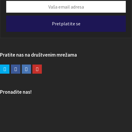
Vaša
email
adresa
Pretplatite se
Pratite nas na društvenim mrežama
Pronađite nas!