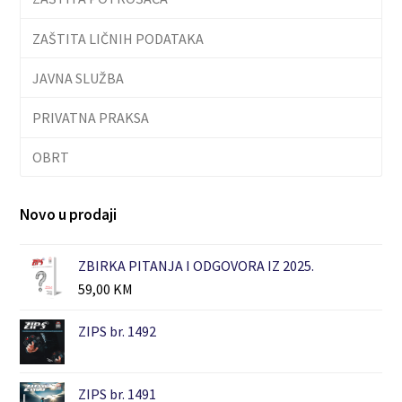
ZAŠTITA LIČNIH PODATAKA
JAVNA SLUŽBA
PRIVATNA PRAKSA
OBRT
Novo u prodaji
ZBIRKA PITANJA I ODGOVORA IZ 2025.
59,00
KM
ZIPS br. 1492
ZIPS br. 1491