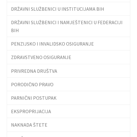
DRŽAVNI SLUŽBENICI U INSTITUCIJAMA BIH
DRŽAVNI SLUŽBENICI I NAMJEŠTENICI U FEDERACIJI
BIH
PENZIJSKO I INVALIDSKO OSIGURANJE
ZDRAVSTVENO OSIGURANJE
PRIVREDNA DRUŠTVA
PORODIČNO PRAVO
PARNIČNI POSTUPAK
EKSPROPRIJACIJA
NAKNADA ŠTETE