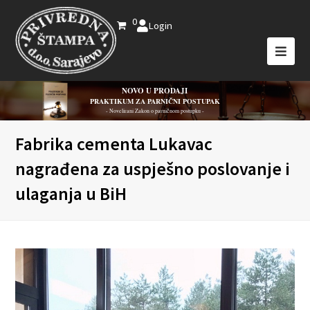
0
Login
NOVO U PRODAJI
PRAKTIKUM ZA PARNIČNI POSTUPAK
- Novelirani Zakon o parničnom postupku -
Fabrika cementa Lukavac
nagrađena za uspješno poslovanje i
ulaganja u BiH