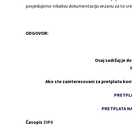
posjedujemo nikakvu dokumentaciju vezanu za to sr
ODGOVOR:
Ovaj sadržaj je 
Ako ste zainteresovani za pretplatu kon
PRETPLA
PRETPLATA NA
Časopis
ZIPS