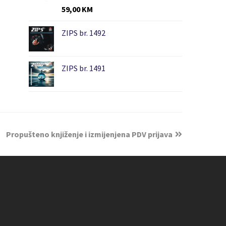
59,00
KM
ZIPS br. 1492
ZIPS br. 1491
Propušteno knjiženje i izmijenjena PDV prijava