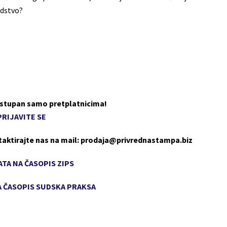
edstvo?
dostupan samo pretplatnicima!
PRIJAVITE SE
taktirajte nas na mail: prodaja@privrednastampa.biz
TA NA ČASOPIS ZIPS
 ČASOPIS SUDSKA PRAKSA