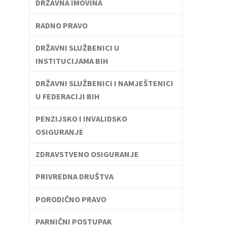
DRŽAVNA IMOVINA
RADNO PRAVO
DRŽAVNI SLUŽBENICI U
INSTITUCIJAMA BIH
DRŽAVNI SLUŽBENICI I NAMJEŠTENICI
U FEDERACIJI BIH
PENZIJSKO I INVALIDSKO
OSIGURANJE
ZDRAVSTVENO OSIGURANJE
PRIVREDNA DRUŠTVA
PORODIČNO PRAVO
PARNIČNI POSTUPAK