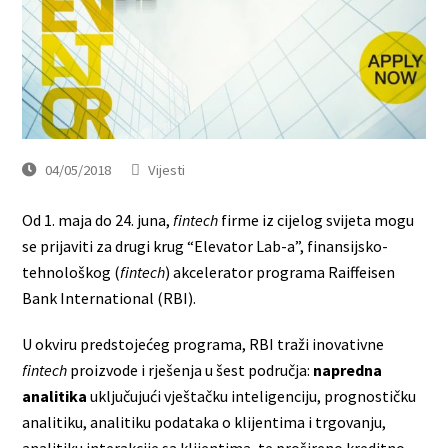
04/05/2018
Vijesti
Od 1. maja do 24. juna,
fintech
firme iz cijelog svijeta mogu
se prijaviti za drugi krug “Elevator Lab-a”, finansijsko-
tehnološkog (
fintech
) akcelerator programa Raiffeisen
Bank International (RBI).
U okviru predstojećeg programa, RBI traži inovativne
fintech
proizvode i rješenja u šest područja:
napredna
analitika
uključujući vještačku inteligenciju, prognostičku
analitiku, analitiku podataka o klijentima i trgovanju,