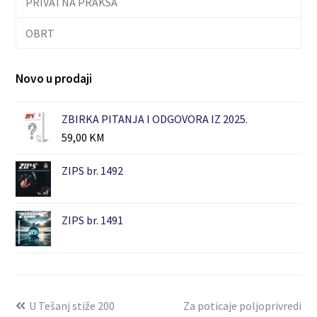
PRIVATNA PRAKSA
OBRT
Novo u prodaji
ZBIRKA PITANJA I ODGOVORA IZ 2025.
59,00
KM
ZIPS br. 1492
ZIPS br. 1491
U Tešanj stiže 200
Za poticaje poljoprivredi