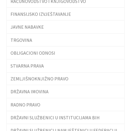
RAČUNOVODSTVO I KNJIGOVODSTVO
FINANSIJSKO IZVJEŠTAVANJE
JAVNE NABAVKE
TRGOVINA
OBLIGACIONI ODNOSI
STVARNA PRAVA
ZEMLJIŠNOKNJIŽNO PRAVO
DRŽAVNA IMOVINA
RADNO PRAVO
DRŽAVNI SLUŽBENICI U INSTITUCIJAMA BIH
DRŽAVNI SLUŽBENICI I NAMJEŠTENICI U FEDERACIJI