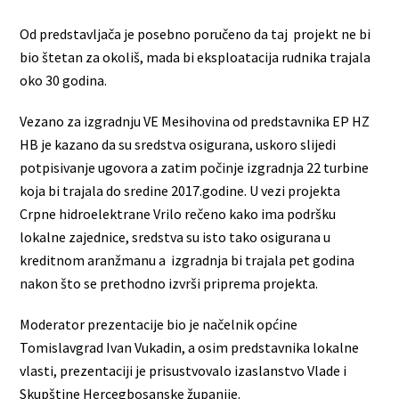
Od predstavljača je posebno poručeno da taj projekt ne bi
bio štetan za okoliš, mada bi eksploatacija rudnika trajala
oko 30 godina.
Vezano za izgradnju VE Mesihovina od predstavnika EP HZ
HB je kazano da su sredstva osigurana, uskoro slijedi
potpisivanje ugovora a zatim počinje izgradnja 22 turbine
koja bi trajala do sredine 2017.godine. U vezi projekta
Crpne hidroelektrane Vrilo rečeno kako ima podršku
lokalne zajednice, sredstva su isto tako osigurana u
kreditnom aranžmanu a izgradnja bi trajala pet godina
nakon što se prethodno izvrši priprema projekta.
Moderator prezentacije bio je načelnik općine
Tomislavgrad Ivan Vukadin, a osim predstavnika lokalne
vlasti, prezentaciji je prisustvovalo izaslanstvo Vlade i
Skupštine Hercegbosanske županije.