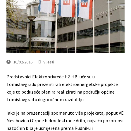
10/02/2016
Vijesti
Predstavnici Elektroprivrede HZ HB juče su u
Tomislavgradu prezentirali elektroenergetske projekte
koje to poduzeće planira realizirati na području općine
Tomislavgrad u dugoročnom razdoblju.
Iako je na prezentaciji spomenuto više projekata, poput VE
Mesihovina i Crpne hidroelektrane Vrilo, najveća pozornost
nazočnih bila je usmjerena prema Rudniku i