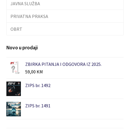
JAVNA SLUŽBA
PRIVATNA PRAKSA
OBRT
Novo u prodaji
ZBIRKA PITANJA I ODGOVORA IZ 2025.
59,00
KM
ZIPS br. 1492
ZIPS br. 1491