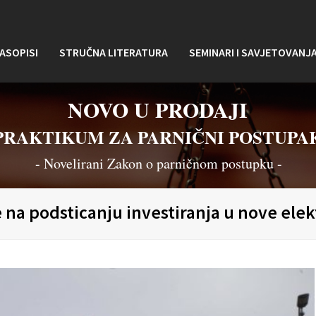
ASOPISI
STRUČNA LITERATURA
SEMINARI I SAVJETOVANJ
NOVO U PRODAJI
PRAKTIKUM ZA PARNIČNI POSTUPA
- Novelirani Zakon o parničnom postupku -
 na podsticanju investiranja u nove ele