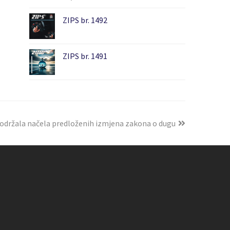
ZIPS br. 1492
ZIPS br. 1491
održala načela predloženih izmjena zakona o dugu