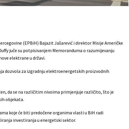
rcegovine (EPBiH) Bajazit Jašarević i direktor Misije Američke
 Duffy juče su potpisivanjem Memoranduma o razumijevanju
nove elektrane u državi.
nja dozvola za izgradnju elektroenergetskih proizvodnih
en, da se na različitim nivoima primjenjuje različito, što je
kih objekata.
ama koje će biti predočene organima vlasti u BiH radi
iranja investiranja u energetski sektor.