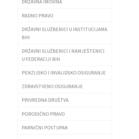
DRŽAVNA IMOVINA
RADNO PRAVO
DRŽAVNI SLUŽBENICI U INSTITUCIJAMA
BIH
DRŽAVNI SLUŽBENICI I NAMJEŠTENICI
U FEDERACIJI BIH
PENZIJSKO I INVALIDSKO OSIGURANJE
ZDRAVSTVENO OSIGURANJE
PRIVREDNA DRUŠTVA
PORODIČNO PRAVO
PARNIČNI POSTUPAK