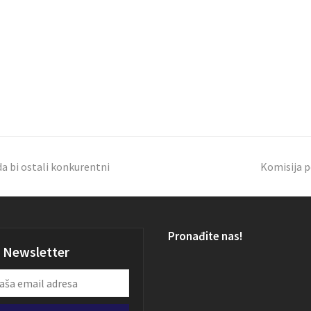
da bi ostali konkurentni
Komisija p
Pronađite nas!
Newsletter