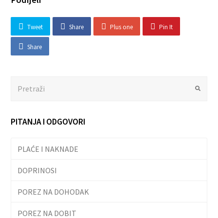
Tweet
Share
Plus one
Pin It
Share
Search
Submit
PITANJA I ODGOVORI
PLAĆE I NAKNADE
DOPRINOSI
POREZ NA DOHODAK
POREZ NA DOBIT