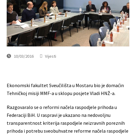
10/03/2016
Vijesti
Ekonomski fakultet Sveučilišta u Mostaru bio je domaćin
Tehničkoj misiji MMF-a u sklopu posjete Vladi HNŽ-a.
Razgovaralo se o reformi načela raspodjele prihoda u
Federaciji BiH. U raspravi je ukazano na nedovoljnu
transparentnost kriterija raspodjele neizravnih poreznih
prihoda i potrebu sveobuhvatne reforme načela raspodjele