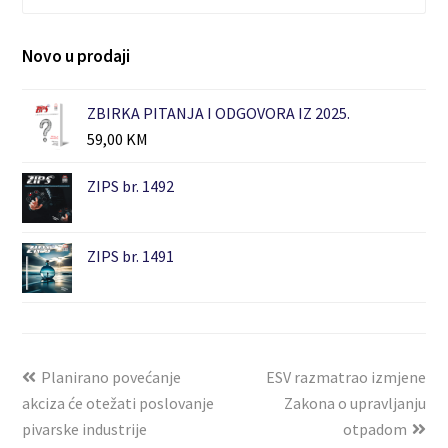
Novo u prodaji
ZBIRKA PITANJA I ODGOVORA IZ 2025.
59,00
KM
ZIPS br. 1492
ZIPS br. 1491
Planirano povećanje
ESV razmatrao izmjene
akciza će otežati poslovanje
Zakona o upravljanju
pivarske industrije
otpadom