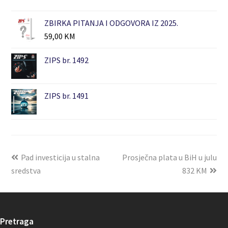
ZBIRKA PITANJA I ODGOVORA IZ 2025.
59,00
KM
ZIPS br. 1492
ZIPS br. 1491
Pad investicija u stalna
Prosječna plata u BiH u julu
sredstva
832 KM
Pretraga