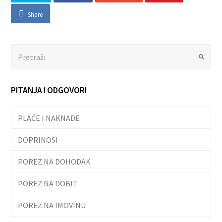
Share
Search
Submit
PITANJA I ODGOVORI
PLAĆE I NAKNADE
DOPRINOSI
POREZ NA DOHODAK
POREZ NA DOBIT
POREZ NA IMOVINU