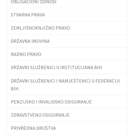
OBLIGACIONI ODNOSI
STVARNA PRAVA
ZEMLJIŠNOKNJIŽNO PRAVO
DRŽAVNA IMOVINA
RADNO PRAVO
DRŽAVNI SLUŽBENICI U INSTITUCIJAMA BIH
DRŽAVNI SLUŽBENICI I NAMJEŠTENICI U FEDERACIJI
BIH
PENZIJSKO I INVALIDSKO OSIGURANJE
ZDRAVSTVENO OSIGURANJE
PRIVREDNA DRUŠTVA