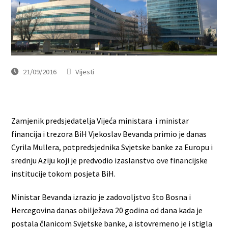
21/09/2016
Vijesti
Zamjenik predsjedatelja Vijeća ministara i ministar
financija i trezora BiH Vjekoslav Bevanda primio je danas
Cyrila Mullera, potpredsjednika Svjetske banke za Europu i
srednju Aziju koji je predvodio izaslanstvo ove financijske
institucije tokom posjeta BiH.
Ministar Bevanda izrazio je zadovoljstvo što Bosna i
Hercegovina danas obilježava 20 godina od dana kada je
postala članicom Svjetske banke, a istovremeno je i stigla