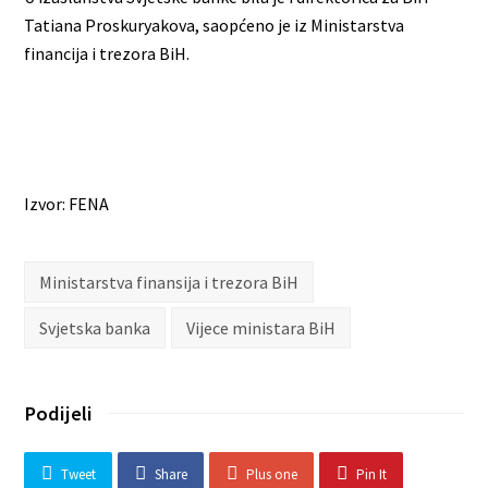
Tatiana Proskuryakova, saopćeno je iz Ministarstva
financija i trezora BiH.
Izvor: FENA
Ministarstva finansija i trezora BiH
Svjetska banka
Vijece ministara BiH
Podijeli
Tweet
Share
Plus one
Pin It