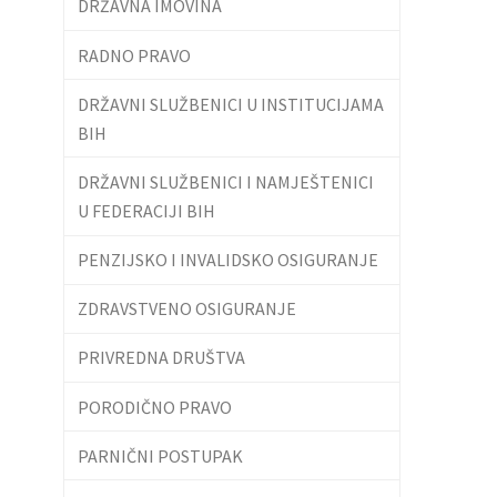
DRŽAVNA IMOVINA
RADNO PRAVO
DRŽAVNI SLUŽBENICI U INSTITUCIJAMA
BIH
DRŽAVNI SLUŽBENICI I NAMJEŠTENICI
U FEDERACIJI BIH
PENZIJSKO I INVALIDSKO OSIGURANJE
ZDRAVSTVENO OSIGURANJE
PRIVREDNA DRUŠTVA
PORODIČNO PRAVO
PARNIČNI POSTUPAK