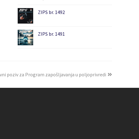
ZIPS br. 1492
ZIPS br. 1491
ni poziv za Program zapošljavanja u poljoprivredi