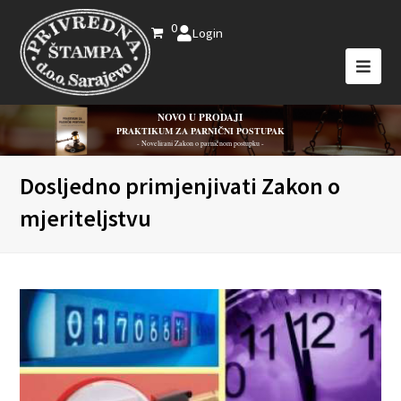
0
Login
NOVO U PRODAJI
PRAKTIKUM ZA PARNIČNI POSTUPAK
- Novelirani Zakon o parničnom postupku -
Dosljedno primjenjivati Zakon o
mjeriteljstvu