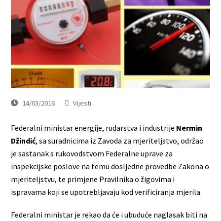
14/03/2016
Vijesti
Federalni ministar energije, rudarstva i industrije
Nermin
Džindić
, sa suradnicima iz Zavoda za mjeriteljstvo, održao
je sastanak s rukovodstvom Federalne uprave za
inspekcijske poslove na temu dosljedne provedbe Zakona o
mjeriteljstvu, te primjene Pravilnika o žigovima i
ispravama koji se upotrebljavaju kod verificiranja mjerila.
Federalni ministar je rekao da će i ubuduće naglasak biti na