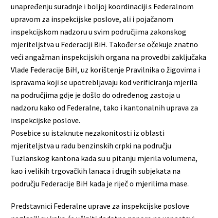
unapređenju suradnje i boljoj koordinaciji s Federalnom
upravom za inspekcijske poslove, ali i pojačanom
inspekcijskom nadzoru u svim područjima zakonskog
mjeriteljstva u Federaciji BiH. Također se očekuje znatno
veći angažman inspekcijskih organa na provedbi zaključaka
Vlade Federacije BiH, uz korištenje Pravilnika o žigovima i
ispravama koji se upotrebljavaju kod verificiranja mjerila
na područjima gdje je došlo do određenog zastoja u
nadzoru kako od Federalne, tako i kantonalnih uprava za
inspekcijske poslove.
Posebice su istaknute nezakonitosti iz oblasti
mjeriteljstva u radu benzinskih crpki na području
Tuzlanskog kantona kada su u pitanju mjerila volumena,
kao i velikih trgovačkih lanaca i drugih subjekata na
području Federacije BiH kada je riječ o mjerilima mase.
Predstavnici Federalne uprave za inspekcijske poslove