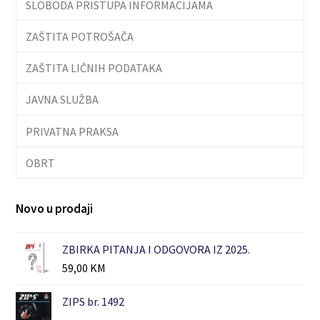
SLOBODA PRISTUPA INFORMACIJAMA
ZAŠTITA POTROŠAČA
ZAŠTITA LIČNIH PODATAKA
JAVNA SLUŽBA
PRIVATNA PRAKSA
OBRT
Novo u prodaji
ZBIRKA PITANJA I ODGOVORA IZ 2025.
59,00
KM
ZIPS br. 1492