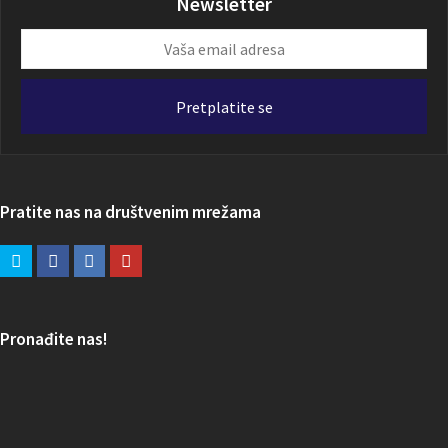
Newsletter
Vaša
email
adresa
Pretplatite se
Pratite nas na društvenim mrežama
Pronađite nas!