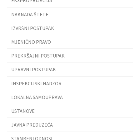
EKSPROPRIJACIJA
NAKNADA ŠTETE
IZVRŠNI POSTUPAK
MJENIČNO PRAVO
PREKRŠAJNI POSTUPAK
UPRAVNI POSTUPAK
INSPEKCIJSKI NADZOR
LOKALNA SAMOUPRAVA
USTANOVE
JAVNA PREDUZEĆA
STAMBENI ODNOSI