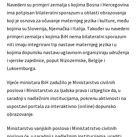
Navedeni su primjeri zemalja s kojima Bosna i Hercegovina
ima potpisan bilateralni sporazum u oblasti obrazovanja
koji je osnova za očuvanje maternjeg jezika i kulture, među
kojima su Slovenija, Njemačka i Italija. Također su navedeni
primjeri zemalja s kojima BiH nema bilateralni sporazum
niti imaju integrirani tip nastave maternjeg jezika i u
kojima dopunsku nastavu uglavnom organiziraju udruženja
i vjerske zajednice, poput Nizozemske, Belgije i
Luksemburga.
Vijeće ministara BiH zadužilo je Ministarstvo civilnih
poslova i Ministarstvo za ljudska prava i izbjeglice da, u
saradnji s nadležnim institucijama, pokrenu aktivnosti na
uspostavi portala za interaktivno (online) dopunsko
obrazovanje.
Ministarstvo vanjskih poslova i Ministatrstvo civilnih
poslova će, u saradnji s nadležnim institucijama, uraditi