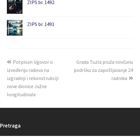
ZIPS br. 1492
ZIPS br. 1491
Potpisan Ugovor o
Grada Tuzla pruža novčanu
izvođenju radova na
podršku za zapošljavanje 24
izgradnji i rekonstrukciji
radnika
nove dionice Južne
longitudinale
Pretraga
Search