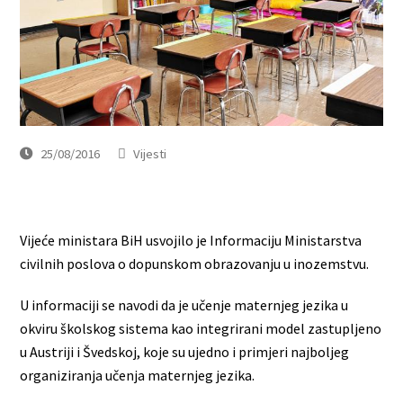
25/08/2016
Vijesti
Vijeće ministara BiH usvojilo je Informaciju Ministarstva
civilnih poslova o dopunskom obrazovanju u inozemstvu.
U informaciji se navodi da je učenje maternjeg jezika u
okviru školskog sistema kao integrirani model zastupljeno
u Austriji i Švedskoj, koje su ujedno i primjeri najboljeg
organiziranja učenja maternjeg jezika.