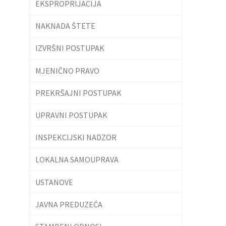
EKSPROPRIJACIJA
NAKNADA ŠTETE
IZVRŠNI POSTUPAK
MJENIČNO PRAVO
PREKRŠAJNI POSTUPAK
UPRAVNI POSTUPAK
INSPEKCIJSKI NADZOR
LOKALNA SAMOUPRAVA
USTANOVE
JAVNA PREDUZEĆA