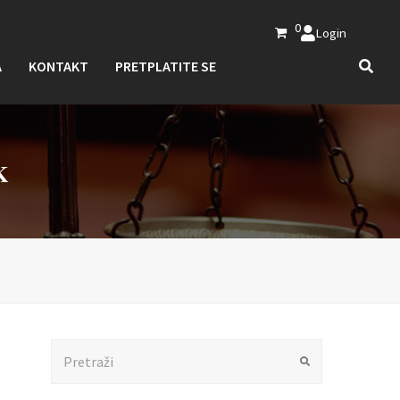
0
Login
A
KONTAKT
PRETPLATITE SE
K
Search
Submit