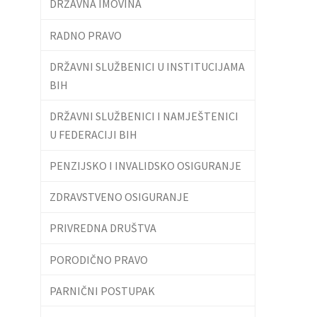
DRŽAVNA IMOVINA
RADNO PRAVO
DRŽAVNI SLUŽBENICI U INSTITUCIJAMA
BIH
DRŽAVNI SLUŽBENICI I NAMJEŠTENICI
U FEDERACIJI BIH
PENZIJSKO I INVALIDSKO OSIGURANJE
ZDRAVSTVENO OSIGURANJE
PRIVREDNA DRUŠTVA
PORODIČNO PRAVO
PARNIČNI POSTUPAK