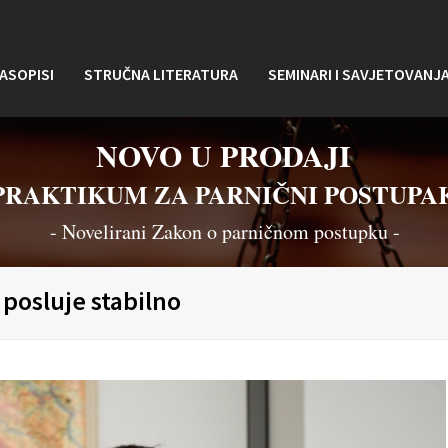
ASOPISI
STRUČNA LITERATURA
SEMINARI I SAVJETOVANJ
NOVO U PRODAJI
PRAKTIKUM ZA PARNIČNI POSTUPA
- Novelirani Zakon o parničnom postupku -
 posluje stabilno