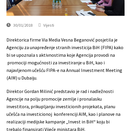
30/01/2018
Vijesti
Direktorica firme Via Media Vesna Beganović posjetila je
Agenciju za unapređenje stranih investicija BiH (FIPA) kako
bi se upoznala s aktivnostima koje Agencija provodi na
promociji mogućnosti za investiranje u BiH, kao i
najavljenom učešću FIPA-e na Annual Investment Meeting
(AIM) u Dubaiju.
Direktor Gordan Milinić predstavio je rad i nadležnosti
Agencije na polju promocije zemlje i pronalasku
investitora, prikupljanju investicionih projekata, planu
učešća na investicionoj konferenciji AIM, kao i planove na
realizaciji medijske kampanje „Invest in BiH“ koju bi
trebalo finansirati Vijeće ministara BiH.