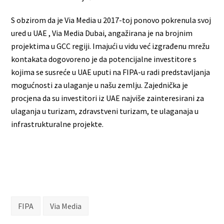
S obzirom da je Via Media u 2017-toj ponovo pokrenula svoj
ured u UAE , Via Media Dubai, angažirana je na brojnim
projektima u GCC regiji. Imajući u vidu već izgrađenu mrežu
kontakata dogovoreno je da potencijalne investitore s
kojima se susreće u UAE uputi na FIPA-u radi predstavljanja
mogućnosti za ulaganje u našu zemlju. Zajednička je
procjena da su investitori iz UAE najviše zainteresirani za
ulaganja u turizam, zdravstveni turizam, te ulaganaja u
infrastrukturalne projekte.
FIPA
Via Media