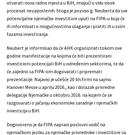
otvarati nova radna mjesta u BiH, imajući u vidu visok
procenat nezaposlenih. Stoga je pozvao g. Neuberta da sve
potencijalne njemačke investitore uputi na FIPA-u koja će
ih informisati o mogućnostima ulaganja i pratiti ih u svim
fazama investiranja.
Neubert je informisao da će AHK organizirati tokom ove
godine manifestacije na kojima će biti prezentirani
investicioni potencijali BiH u određenim sektorima, te da
će zajedno sa FIPA-om dogovarati i pripremati
prezentacije. Najavio je učešće 20 bh.firmi na sajmu
Hanover Messe u aprilu 2016., kao i dolazak privredne
delegacije Njemačke u oktobru 2016. na kojem će se
razgovarati o jačanju ekonomske saradnje i njemačkih
investicija u BiH.
Dogovoreno je da FIPA napravi poslovni vodič na
njemačkom jeziku za njemačke privrednike i investitore sa