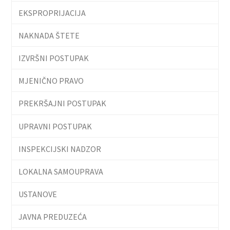
EKSPROPRIJACIJA
NAKNADA ŠTETE
IZVRŠNI POSTUPAK
MJENIČNO PRAVO
PREKRŠAJNI POSTUPAK
UPRAVNI POSTUPAK
INSPEKCIJSKI NADZOR
LOKALNA SAMOUPRAVA
USTANOVE
JAVNA PREDUZEĆA