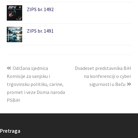
ZIPS br. 1492
ZIPS br. 1491
Održana sjednica
Dvadeset predstavnika BiH
Komisije za vanjsku i
na konferenciji o cyber
trgovinsku politiku, carine,
sigurnosti u Beču
promet i veze Doma naroda
PSBiH
Pretraga