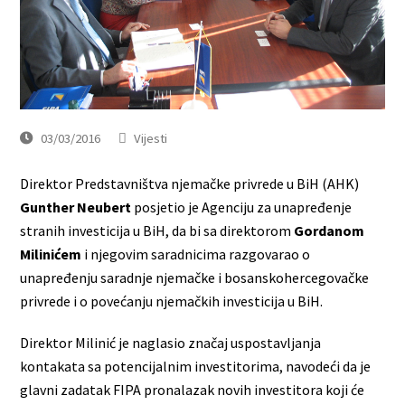
03/03/2016
Vijesti
Direktor Predstavništva njemačke privrede u BiH (AHK)
Gunther Neubert
posjetio je Agenciju za unapređenje
stranih investicija u BiH, da bi sa direktorom
Gordanom
Milinićem
i njegovim saradnicima razgovarao o
unapređenju saradnje njemačke i bosanskohercegovačke
privrede i o povećanju njemačkih investicija u BiH.
Direktor Milinić je naglasio značaj uspostavljanja
kontakata sa potencijalnim investitorima, navodeći da je
glavni zadatak FIPA pronalazak novih investitora koji će