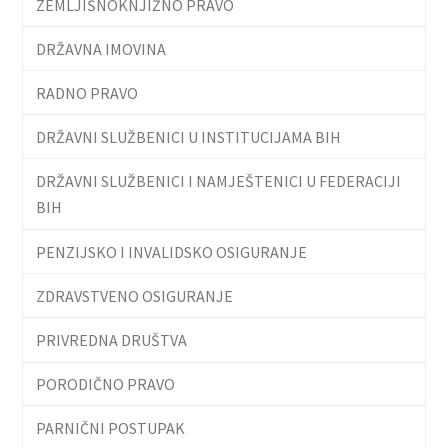
ZEMLJIŠNOKNJIŽNO PRAVO
DRŽAVNA IMOVINA
RADNO PRAVO
DRŽAVNI SLUŽBENICI U INSTITUCIJAMA BIH
DRŽAVNI SLUŽBENICI I NAMJEŠTENICI U FEDERACIJI
BIH
PENZIJSKO I INVALIDSKO OSIGURANJE
ZDRAVSTVENO OSIGURANJE
PRIVREDNA DRUŠTVA
PORODIČNO PRAVO
PARNIČNI POSTUPAK