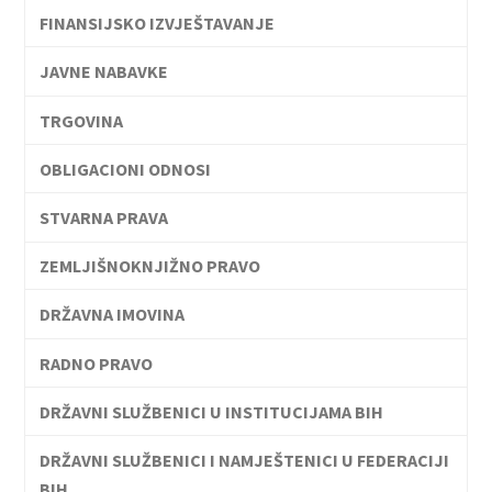
FINANSIJSKO IZVJEŠTAVANJE
JAVNE NABAVKE
TRGOVINA
OBLIGACIONI ODNOSI
STVARNA PRAVA
ZEMLJIŠNOKNJIŽNO PRAVO
DRŽAVNA IMOVINA
RADNO PRAVO
DRŽAVNI SLUŽBENICI U INSTITUCIJAMA BIH
DRŽAVNI SLUŽBENICI I NAMJEŠTENICI U FEDERACIJI
BIH