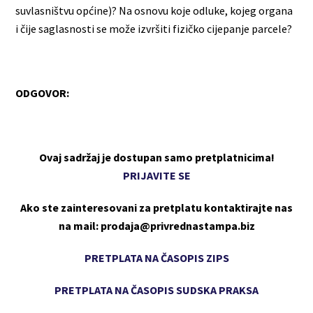
suvlasništvu općine)? Na osnovu koje odluke, kojeg organa
i čije saglasnosti se može izvršiti fizičko cijepanje parcele?
ODGOVOR:
Ovaj sadržaj je dostupan samo pretplatnicima!
PRIJAVITE SE
Ako ste zainteresovani za pretplatu kontaktirajte nas
na mail: prodaja@privrednastampa.biz
PRETPLATA NA ČASOPIS ZIPS
PRETPLATA NA ČASOPIS SUDSKA PRAKSA