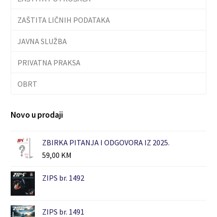
ZAŠTITA LIČNIH PODATAKA
JAVNA SLUŽBA
PRIVATNA PRAKSA
OBRT
Novo u prodaji
ZBIRKA PITANJA I ODGOVORA IZ 2025.
59,00
KM
ZIPS br. 1492
ZIPS br. 1491