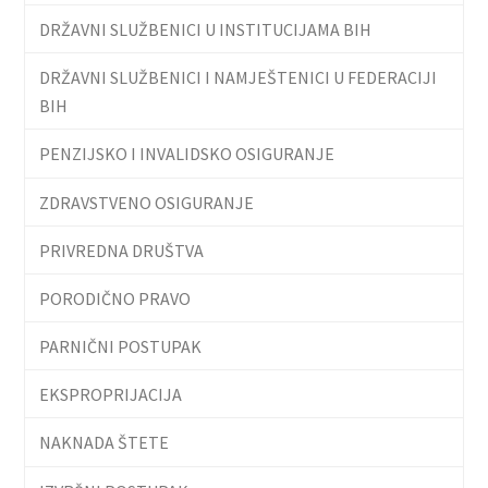
DRŽAVNI SLUŽBENICI U INSTITUCIJAMA BIH
DRŽAVNI SLUŽBENICI I NAMJEŠTENICI U FEDERACIJI
BIH
PENZIJSKO I INVALIDSKO OSIGURANJE
ZDRAVSTVENO OSIGURANJE
PRIVREDNA DRUŠTVA
PORODIČNO PRAVO
PARNIČNI POSTUPAK
EKSPROPRIJACIJA
NAKNADA ŠTETE