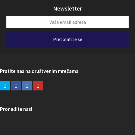
Newsletter
Vaša
email
adresa
Pretplatite se
Pratite nas na društvenim mrežama
Pronađite nas!