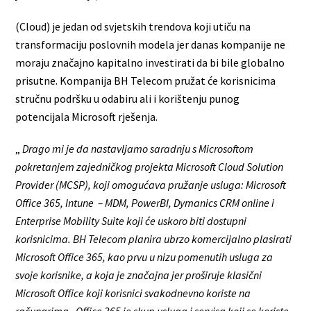
(Cloud) je jedan od svjetskih trendova koji utiču na
transformaciju poslovnih modela jer danas kompanije ne
moraju značajno kapitalno investirati da bi bile globalno
prisutne. Kompanija BH Telecom pružat će korisnicima
stručnu podršku u odabiru ali i korištenju punog
potencijala Microsoft rješenja.
„
Drago mi je da nastavljamo saradnju s Microsoftom
pokretanjem zajedničkog projekta Microsoft Cloud Solution
Provider (MCSP), koji omogućava pružanje usluga: Microsoft
Office 365, Intune – MDM, PowerBI, Dymanics CRM online i
Enterprise Mobility Suite koji će uskoro biti dostupni
korisnicima. BH Telecom planira ubrzo komercijalno plasirati
Microsoft Office 365, kao prvu u nizu pomenutih usluga za
svoje korisnike, a koja je značajna jer proširuje klasični
Microsoft Office koji korisnici svakodnevno koriste na