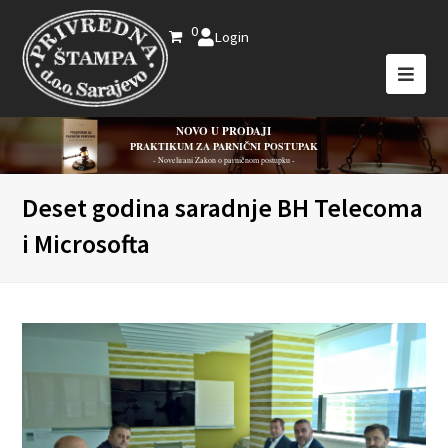
0
Login
NOVO U PRODAJI
PRAKTIKUM ZA PARNIČNI POSTUPAK
- Novelirani Zakon o parničnom postupku -
Deset godina saradnje BH Telecoma
i Microsofta