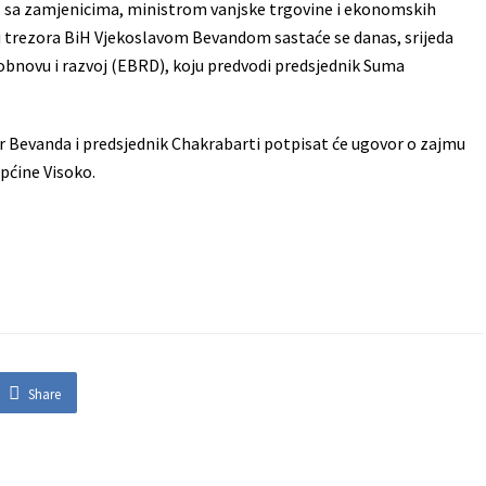
ić, sa zamjenicima, ministrom vanjske trgovine i ekonomskih
i trezora BiH Vjekoslavom Bevandom sastaće se danas, srijeda
obnovu i razvoj (EBRD), koju predvodi predsjednik Suma
 Bevanda i predsjednik Chakrabarti potpisat će ugovor o zajmu
pćine Visoko.
Share