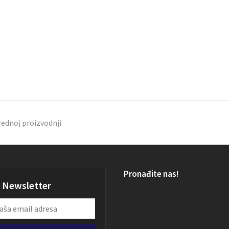
rednoj proizvodnji
Pronađite nas!
Newsletter