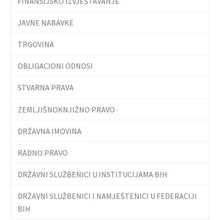
FINANSIJSKO IZVJEŠTAVANJE
JAVNE NABAVKE
TRGOVINA
OBLIGACIONI ODNOSI
STVARNA PRAVA
ZEMLJIŠNOKNJIŽNO PRAVO
DRŽAVNA IMOVINA
RADNO PRAVO
DRŽAVNI SLUŽBENICI U INSTITUCIJAMA BIH
DRŽAVNI SLUŽBENICI I NAMJEŠTENICI U FEDERACIJI
BIH