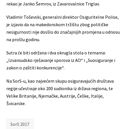
rekao je Janko Šemrov, iz Zavarovalnice Triglav.
Vladimir Toševski, generalni direktor Osiguritelne Polise,
je izjavio da na makedonskom tržištu zbog političke
nesigurnosti nije dosšlo do značajnijih promjena u odnosu
na prošlu godinu.
Sutra će biti održana i dva okrugla stola o temama:
„Izvansudsko rješavanje sporova iz AO“ i „Suosiguranje i
zakon o zaštiti konkurencije“.
Na SorS-u, kao najvećem skupu osiguravajućih društava
regije učestvuje oko 200 sudionika iz država regiona, te
Velike Britanije, Njemačke, Austrije, Češke, Italije,
Švicarske.
SorS 2017