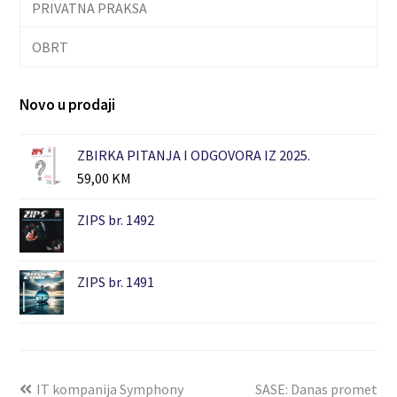
PRIVATNA PRAKSA
OBRT
Novo u prodaji
ZBIRKA PITANJA I ODGOVORA IZ 2025.
59,00
KM
ZIPS br. 1492
ZIPS br. 1491
IT kompanija Symphony
SASE: Danas promet