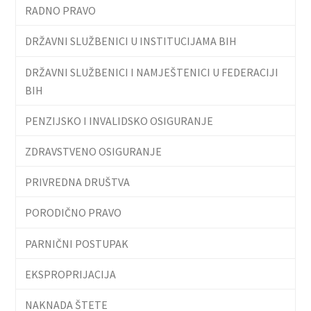
RADNO PRAVO
DRŽAVNI SLUŽBENICI U INSTITUCIJAMA BIH
DRŽAVNI SLUŽBENICI I NAMJEŠTENICI U FEDERACIJI
BIH
PENZIJSKO I INVALIDSKO OSIGURANJE
ZDRAVSTVENO OSIGURANJE
PRIVREDNA DRUŠTVA
PORODIČNO PRAVO
PARNIČNI POSTUPAK
EKSPROPRIJACIJA
NAKNADA ŠTETE