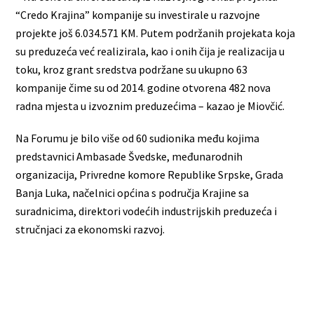
“Credo Krajina” kompanije su investirale u razvojne
projekte još 6.034.571 KM. Putem podržanih projekata koja
su preduzeća već realizirala, kao i onih čija je realizacija u
toku, kroz grant sredstva podržane su ukupno 63
kompanije čime su od 2014. godine otvorena 482 nova
radna mjesta u izvoznim preduzećima – kazao je Miovčić.
Na Forumu je bilo više od 60 sudionika među kojima
predstavnici Ambasade Švedske, međunarodnih
organizacija, Privredne komore Republike Srpske, Grada
Banja Luka, načelnici općina s područja Krajine sa
suradnicima, direktori vodećih industrijskih preduzeća i
stručnjaci za ekonomski razvoj.