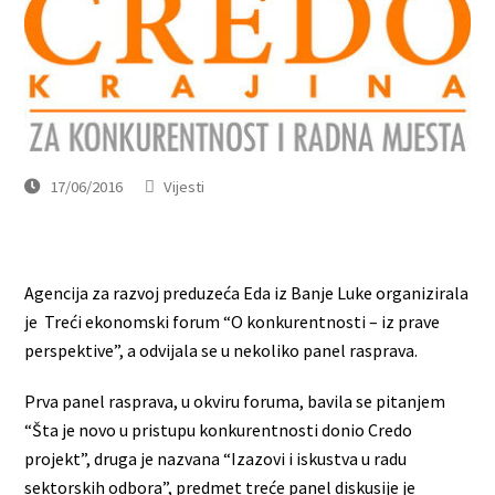
17/06/2016
Vijesti
Agencija za razvoj preduzeća Eda iz Banje Luke organizirala
je Treći ekonomski forum “O konkurentnosti – iz prave
perspektive”, a odvijala se u nekoliko panel rasprava.
Prva panel rasprava, u okviru foruma, bavila se pitanjem
“Šta je novo u pristupu konkurentnosti donio Credo
projekt”, druga je nazvana “Izazovi i iskustva u radu
sektorskih odbora”, predmet treće panel diskusije je