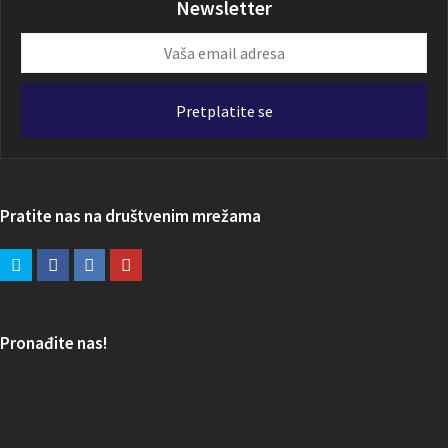
Newsletter
Vaša
email
adresa
Pretplatite se
Pratite nas na društvenim mrežama
Pronađite nas!