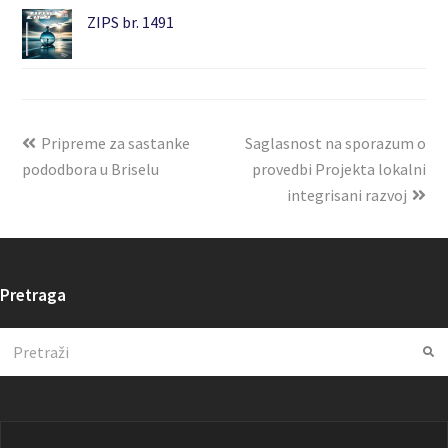
ZIPS br. 1491
Pripreme za sastanke
Saglasnost na sporazum o
pododbora u Briselu
provedbi Projekta lokalni
integrisani razvoj
Pretraga
Search
Su