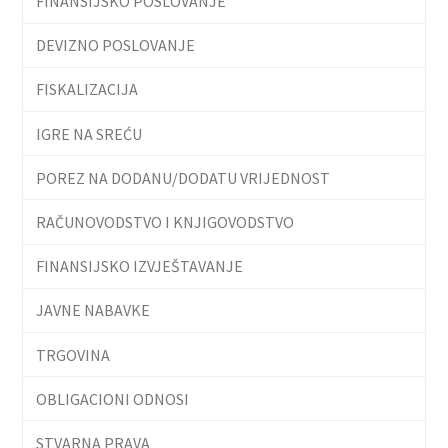
FINANSIJSKO POSLOVANJE
DEVIZNO POSLOVANJE
FISKALIZACIJA
IGRE NA SREĆU
POREZ NA DODANU/DODATU VRIJEDNOST
RAČUNOVODSTVO I KNJIGOVODSTVO
FINANSIJSKO IZVJEŠTAVANJE
JAVNE NABAVKE
TRGOVINA
OBLIGACIONI ODNOSI
STVARNA PRAVA