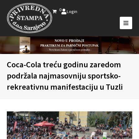
0
Login
NOVO U PRODAJI
PRAKTIKUM ZA PARNIČNI POSTUPAK
- Novelirani Zakon o parničnom postupku -
Coca-Cola treću godinu zaredom
podržala najmasovniju sportsko-
rekreativnu manifestaciju u Tuzli