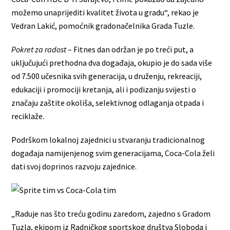
možemo unaprijediti kvalitet života u gradu“, rekao je
Vedran Lakić, pomoćnik gradonačelnika Grada Tuzle.
Pokret za radost
– Fitnes dan održan je po treći put, a
uključujući prethodna dva događaja, okupio je do sada više
od 7.500 učesnika svih generacija, u druženju, rekreaciji,
edukaciji i promociji kretanja, ali i podizanju svijesti o
značaju zaštite okoliša, selektivnog odlaganja otpada i
reciklaže.
Podrškom lokalnoj zajednici u stvaranju tradicionalnog
događaja namijenjenog svim generacijama, Coca-Cola želi
dati svoj doprinos razvoju zajednice.
„Raduje nas što treću godinu zaredom, zajedno s Gradom
Tuzla, ekipom iz Radničkog sportskog društva Sloboda i