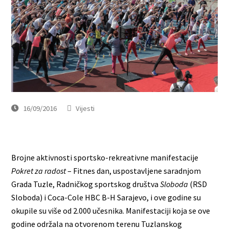
16/09/2016
Vijesti
Brojne aktivnosti sportsko-rekreativne manifestacije
Pokret za radost
– Fitnes dan, uspostavljene saradnjom
Grada Tuzle, Radničkog sportskog društva
Sloboda
(RSD
Sloboda) i Coca-Cole HBC B-H Sarajevo, i ove godine su
okupile su više od 2.000 učesnika. Manifestaciji koja se ove
godine održala na otvorenom terenu Tuzlanskog