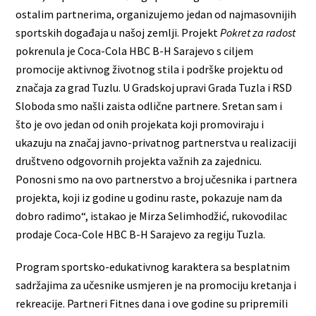
ostalim partnerima, organizujemo jedan od najmasovnijih
sportskih događaja u našoj zemlji. Projekt
Pokret za radost
pokrenula je Coca-Cola HBC B-H Sarajevo s ciljem
promocije aktivnog životnog stila i podrške projektu od
značaja za grad Tuzlu. U Gradskoj upravi Grada Tuzla i RSD
Sloboda smo našli zaista odlične partnere. Sretan sam i
što je ovo jedan od onih projekata koji promoviraju i
ukazuju na značaj javno-privatnog partnerstva u realizaciji
društveno odgovornih projekta važnih za zajednicu.
Ponosni smo na ovo partnerstvo a broj učesnika i partnera
projekta, koji iz godine u godinu raste, pokazuje nam da
dobro radimo“, istakao je Mirza Selimhodžić, rukovodilac
prodaje Coca-Cole HBC B-H Sarajevo za regiju Tuzla.
Program sportsko-edukativnog karaktera sa besplatnim
sadržajima za učesnike usmjeren je na promociju kretanja i
rekreacije. Partneri Fitnes dana i ove godine su pripremili