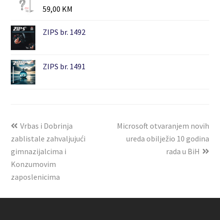
59,00
KM
ZIPS br. 1492
ZIPS br. 1491
Vrbas i Dobrinja
Microsoft otvaranjem novih
zablistale zahvaljujući
ureda obilježio 10 godina
gimnazijalcima i
rada u BiH
Konzumovim
zaposlenicima