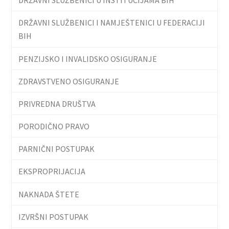
DRŽAVNI SLUŽBENICI I NAMJEŠTENICI U FEDERACIJI
BIH
PENZIJSKO I INVALIDSKO OSIGURANJE
ZDRAVSTVENO OSIGURANJE
PRIVREDNA DRUŠTVA
PORODIČNO PRAVO
PARNIČNI POSTUPAK
EKSPROPRIJACIJA
NAKNADA ŠTETE
IZVRŠNI POSTUPAK