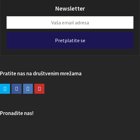
Newsletter
Vaša
email
adresa
Pretplatite se
Pratite nas na društvenim mrežama
Pronađite nas!