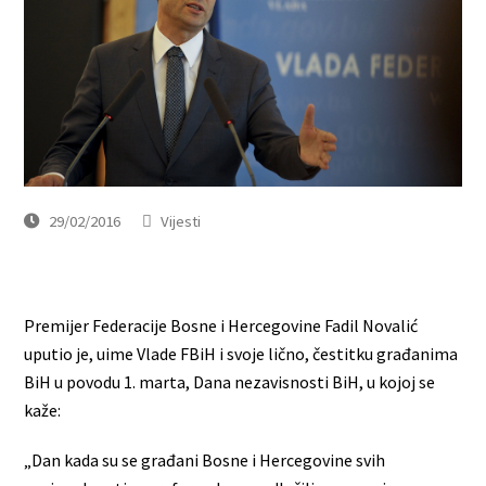
29/02/2016
Vijesti
Premijer Federacije Bosne i Hercegovine Fadil Novalić
uputio je, uime Vlade FBiH i svoje lično, čestitku građanima
BiH u povodu 1. marta, Dana nezavisnosti BiH, u kojoj se
kaže:
„Dan kada su se građani Bosne i Hercegovine svih