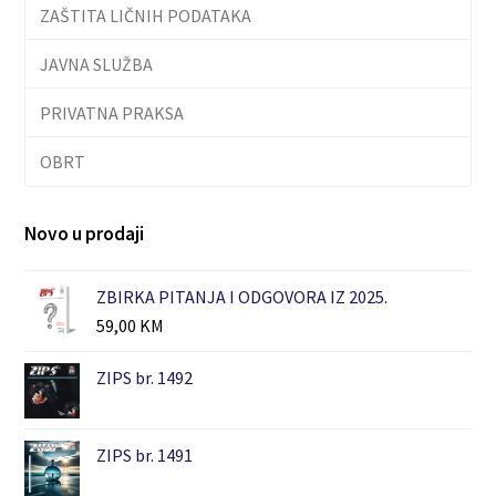
ZAŠTITA LIČNIH PODATAKA
JAVNA SLUŽBA
PRIVATNA PRAKSA
OBRT
Novo u prodaji
ZBIRKA PITANJA I ODGOVORA IZ 2025.
59,00
KM
ZIPS br. 1492
ZIPS br. 1491