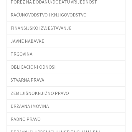
POREZ NA DODANU/DODATU VRIJEDNOST
RAČUNOVODSTVO I KNJIGOVODSTVO
FINANSIJSKO IZVJEŠTAVANJE
JAVNE NABAVKE
TRGOVINA
OBLIGACIONI ODNOSI
STVARNA PRAVA
ZEMLJIŠNOKNJIŽNO PRAVO
DRŽAVNA IMOVINA
RADNO PRAVO
DRŽAVNI SLUŽBENICI U INSTITUCIJAMA BIH