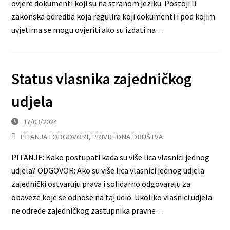
ovjere dokumenti koji su na stranom jeziku. Postoji li
zakonska odredba koja regulira koji dokumenti i pod kojim
uvjetima se mogu ovjeriti ako su izdati na…
Status vlasnika zajedničkog
udjela
17/03/2024
PITANJA I ODGOVORI
,
PRIVREDNA DRUŠTVA
PITANJE: Kako postupati kada su više lica vlasnici jednog
udjela? ODGOVOR: Ako su više lica vlasnici jednog udjela
zajednički ostvaruju prava i solidarno odgovaraju za
obaveze koje se odnose na taj udio. Ukoliko vlasnici udjela
ne odrede zajedničkog zastupnika pravne…