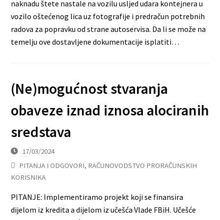
naknadu štete nastale na vozilu usljed udara kontejnera u
vozilo oštećenog lica uz fotografije i predračun potrebnih
radova za popravku od strane autoservisa. Da li se može na
temelju ove dostavljene dokumentacije isplatiti…
(Ne)mogućnost stvaranja
obaveze iznad iznosa alociranih
sredstava
17/03/2024
PITANJA I ODGOVORI
,
RAČUNOVODSTVO PRORAČUNSKIH
KORISNIKA
PITANJE: Implementiramo projekt koji se finansira
dijelom iz kredita a dijelom iz učešća Vlade FBiH. Učešće