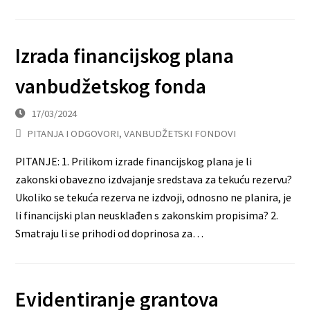
Izrada financijskog plana
vanbudžetskog fonda
17/03/2024
PITANJA I ODGOVORI
,
VANBUDŽETSKI FONDOVI
PITANJE: 1. Prilikom izrade financijskog plana je li
zakonski obavezno izdvajanje sredstava za tekuću rezervu?
Ukoliko se tekuća rezerva ne izdvoji, odnosno ne planira, je
li financijski plan neusklađen s zakonskim propisima? 2.
Smatraju li se prihodi od doprinosa za…
Evidentiranje grantova