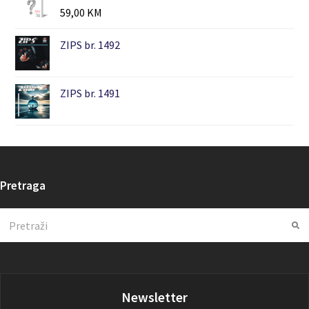
59,00
KM
ZIPS br. 1492
ZIPS br. 1491
Pretraga
Search
Su
Newsletter