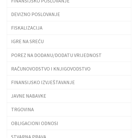
FINANSIJSKO POSLOVANJE
DEVIZNO POSLOVANJE
FISKALIZACIJA
IGRE NA SREĆU
POREZ NA DODANU/DODATU VRIJEDNOST
RAČUNOVODSTVO I KNJIGOVODSTVO
FINANSIJSKO IZVJEŠTAVANJE
JAVNE NABAVKE
TRGOVINA
OBLIGACIONI ODNOSI
STVARNA PRAVA