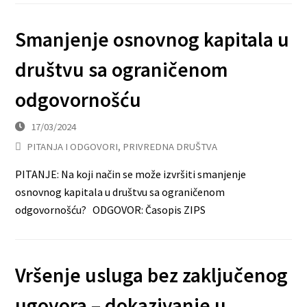
Smanjenje osnovnog kapitala u
društvu sa ograničenom
odgovornošću
17/03/2024
PITANJA I ODGOVORI
,
PRIVREDNA DRUŠTVA
PITANJE: Na koji način se može izvršiti smanjenje
osnovnog kapitala u društvu sa ograničenom
odgovornošću? ODGOVOR: Časopis ZIPS
Vršenje usluga bez zaključenog
ugovora – dokazivanje u