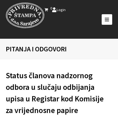
0
Login
PITANJA I ODGOVORI
Status članova nadzornog
odbora u slučaju odbijanja
upisa u Registar kod Komisije
za vrijednosne papire