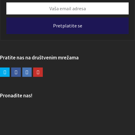
Vaša
email
adresa
Pretplatite se
Pratite nas na društvenim mrežama
Pronađite nas!