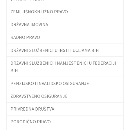
ZEMLJIŠNOKNJIŽNO PRAVO
DRŽAVNA IMOVINA
RADNO PRAVO
DRŽAVNI SLUŽBENICI U INSTITUCIJAMA BIH
DRŽAVNI SLUŽBENICI I NAMJEŠTENICI U FEDERACIJI
BIH
PENZIJSKO I INVALIDSKO OSIGURANJE
ZDRAVSTVENO OSIGURANJE
PRIVREDNA DRUŠTVA
PORODIČNO PRAVO