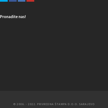
Pronađite nas!
© 2006. - 2022. PRIVREDNA ŠTAMPA D.O.O. SARAJEVO