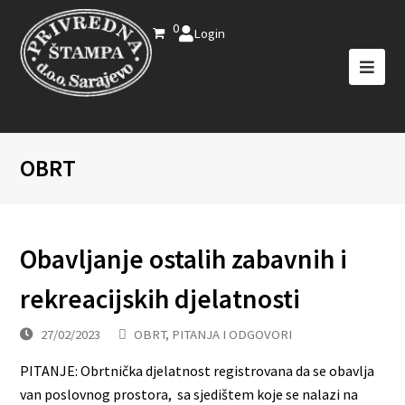
0
Login
OBRT
Obavljanje ostalih zabavnih i
rekreacijskih djelatnosti
27/02/2023
OBRT
,
PITANJA I ODGOVORI
PITANJE: Obrtnička djelatnost registrovana da se obavlja
van poslovnog prostora, sa sjedištem koje se nalazi na