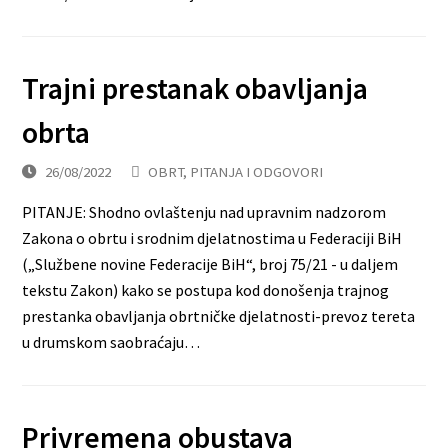
Trajni prestanak obavljanja
obrta
26/08/2022
OBRT
,
PITANJA I ODGOVORI
PITANJE: Shodno ovlaštenju nad upravnim nadzorom
Zakona o obrtu i srodnim djelatnostima u Federaciji BiH
(„Službene novine Federacije BiH“, broj 75/21 - u daljem
tekstu Zakon) kako se postupa kod donošenja trajnog
prestanka obavljanja obrtničke djelatnosti-prevoz tereta
u drumskom saobraćaju…
Privremena obustava