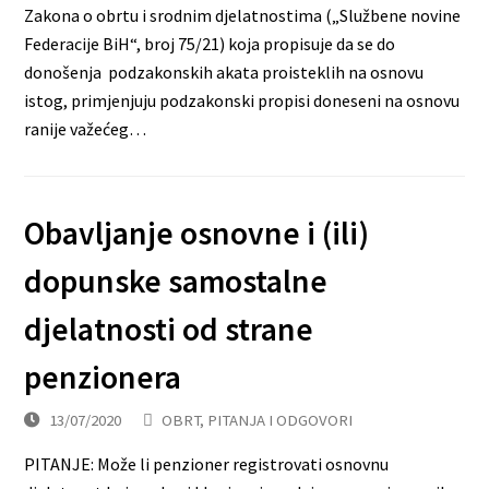
Zakona o obrtu i srodnim djelatnostima („Službene novine
Federacije BiH“, broj 75/21) koja propisuje da se do
donošenja podzakonskih akata proisteklih na osnovu
istog, primjenjuju podzakonski propisi doneseni na osnovu
ranije važećeg…
Obavljanje osnovne i (ili)
dopunske samostalne
djelatnosti od strane
penzionera
13/07/2020
OBRT
,
PITANJA I ODGOVORI
PITANJE: Može li penzioner registrovati osnovnu