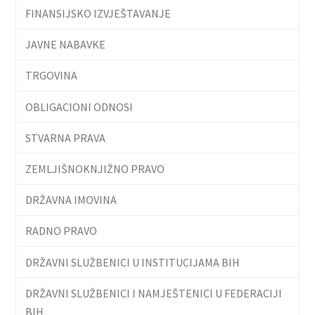
FINANSIJSKO IZVJEŠTAVANJE
JAVNE NABAVKE
TRGOVINA
OBLIGACIONI ODNOSI
STVARNA PRAVA
ZEMLJIŠNOKNJIŽNO PRAVO
DRŽAVNA IMOVINA
RADNO PRAVO
DRŽAVNI SLUŽBENICI U INSTITUCIJAMA BIH
DRŽAVNI SLUŽBENICI I NAMJEŠTENICI U FEDERACIJI
BIH