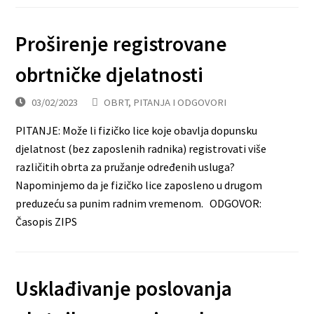
Proširenje registrovane
obrtničke djelatnosti
03/02/2023
OBRT
,
PITANJA I ODGOVORI
PITANJE: Može li fizičko lice koje obavlja dopunsku
djelatnost (bez zaposlenih radnika) registrovati više
različitih obrta za pružanje određenih usluga?
Napominjemo da je fizičko lice zaposleno u drugom
preduzeću sa punim radnim vremenom. ODGOVOR:
Časopis ZIPS
Usklađivanje poslovanja