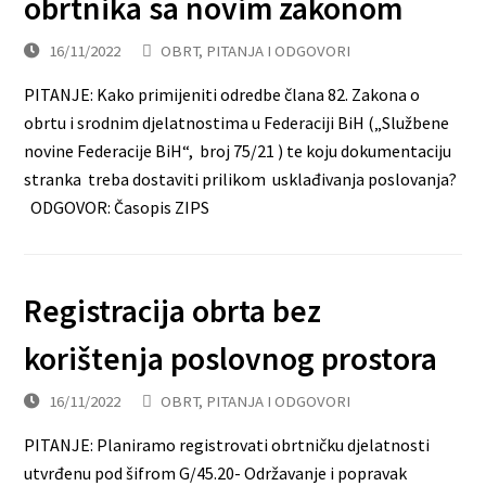
obrtnika sa novim zakonom
16/11/2022
OBRT
,
PITANJA I ODGOVORI
PITANJE: Kako primijeniti odredbe člana 82. Zakona o
obrtu i srodnim djelatnostima u Federaciji BiH („Službene
novine Federacije BiH“, broj 75/21 ) te koju dokumentaciju
stranka treba dostaviti prilikom usklađivanja poslovanja?
ODGOVOR: Časopis ZIPS
Registracija obrta bez
korištenja poslovnog prostora
16/11/2022
OBRT
,
PITANJA I ODGOVORI
PITANJE: Planiramo registrovati obrtničku djelatnosti
utvrđenu pod šifrom G/45.20- Održavanje i popravak