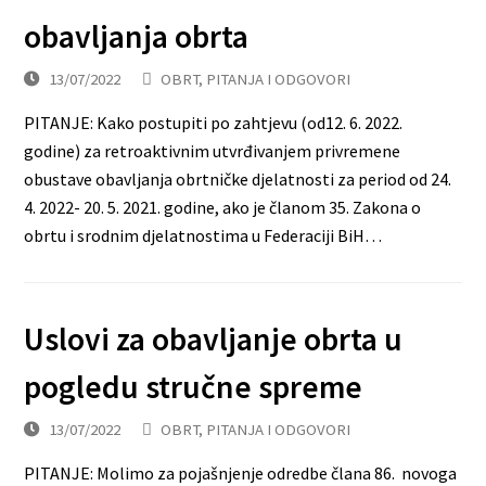
obavljanja obrta
13/07/2022
OBRT
,
PITANJA I ODGOVORI
PITANJE: Kako postupiti po zahtjevu (od12. 6. 2022.
godine) za retroaktivnim utvrđivanjem privremene
obustave obavljanja obrtničke djelatnosti za period od 24.
4. 2022- 20. 5. 2021. godine, ako je članom 35. Zakona o
obrtu i srodnim djelatnostima u Federaciji BiH…
Uslovi za obavljanje obrta u
pogledu stručne spreme
13/07/2022
OBRT
,
PITANJA I ODGOVORI
PITANJE: Molimo za pojašnjenje odredbe člana 86. novoga