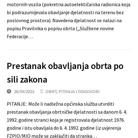
motornih vozila (pokretna autoelektičarska radionica koja
bi podrazumijevala obavljanje djelatnosti na terenu bez
poslovnog prostora). Navedena djelatnost se nalazi na
popisu Pravilnika o popisu obrta („Službene novine
Federacije…
Prestanak obavljanja obrta po
sili zakona
26/09/2022
OBRT
,
PITANJA I ODGOVORI
PITANJE: Može li nadležna općinska služba utvrditi
prestanak obavljanja obrtničke djelatnosti sa danom 6. 4.
1992. godine stranci koja je registrovala djelatnost 1976.
godine i istu obavljala do 6. 4. 1992. godine (iz uvjerenja
FZPIO/MIO može se zaključiti da stranka…