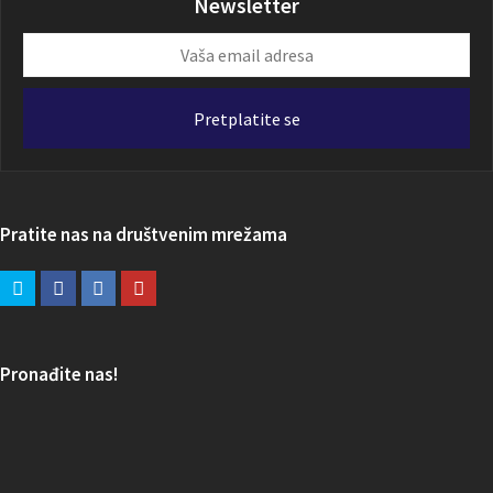
Newsletter
Vaša
email
adresa
Pretplatite se
Pratite nas na društvenim mrežama
Pronađite nas!