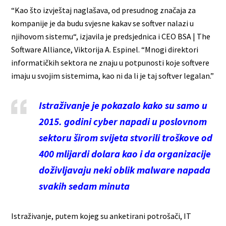
“Kao što izvještaj naglašava, od presudnog značaja za
kompanije je da budu svjesne kakav se softver nalazi u
njihovom sistemu“, izjavila je predsjednica i CEO BSA | The
Software Alliance, Viktorija A. Espinel. “Mnogi direktori
informatičkih sektora ne znaju u potpunosti koje softvere
imaju u svojim sistemima, kao ni da li je taj softver legalan.”
Istraživanje je pokazalo kako su samo u
2015. godini cyber napadi u poslovnom
sektoru širom svijeta stvorili troškove od
400 mlijardi dolara kao i da organizacije
doživljavaju neki oblik malware napada
svakih sedam minuta
Istraživanje, putem kojeg su anketirani potrošači, IT