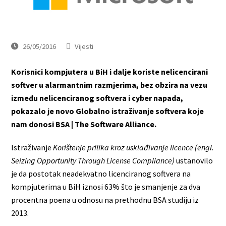
26/05/2016
Vijesti
Korisnici kompjutera u BiH i dalje koriste nelicencirani
softver u alarmantnim razmjerima, bez obzira na vezu
između nelicenciranog softvera i cyber napada,
pokazalo je novo Globalno istraživanje softvera koje
nam donosi BSA | The Software Alliance.
Istraživanje
Korištenje prilika kroz usklađivanje licence (engl.
Seizing Opportunity Through License Compliance)
ustanovilo
je da postotak neadekvatno licenciranog softvera na
kompjuterima u BiH iznosi 63% što je smanjenje za dva
procentna poena u odnosu na prethodnu BSA studiju iz
2013.