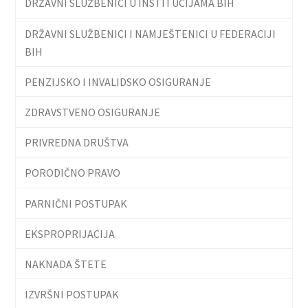
DRŽAVNI SLUŽBENICI U INSTITUCIJAMA BIH
DRŽAVNI SLUŽBENICI I NAMJEŠTENICI U FEDERACIJI
BIH
PENZIJSKO I INVALIDSKO OSIGURANJE
ZDRAVSTVENO OSIGURANJE
PRIVREDNA DRUŠTVA
PORODIČNO PRAVO
PARNIČNI POSTUPAK
EKSPROPRIJACIJA
NAKNADA ŠTETE
IZVRŠNI POSTUPAK