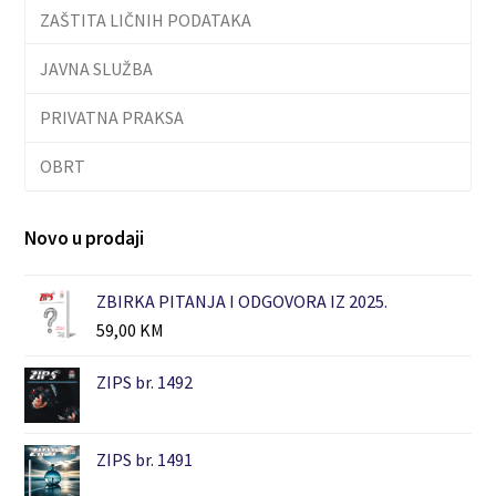
ZAŠTITA LIČNIH PODATAKA
JAVNA SLUŽBA
PRIVATNA PRAKSA
OBRT
Novo u prodaji
ZBIRKA PITANJA I ODGOVORA IZ 2025.
59,00
KM
ZIPS br. 1492
ZIPS br. 1491