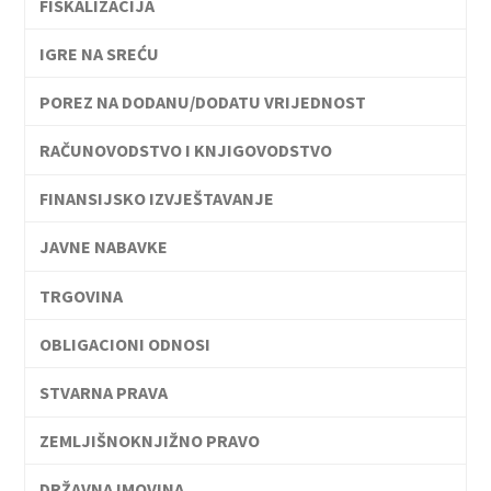
FISKALIZACIJA
IGRE NA SREĆU
POREZ NA DODANU/DODATU VRIJEDNOST
RAČUNOVODSTVO I KNJIGOVODSTVO
FINANSIJSKO IZVJEŠTAVANJE
JAVNE NABAVKE
TRGOVINA
OBLIGACIONI ODNOSI
STVARNA PRAVA
ZEMLJIŠNOKNJIŽNO PRAVO
DRŽAVNA IMOVINA