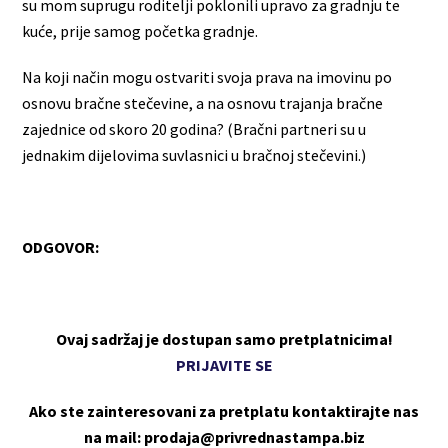
su mom suprugu roditelji poklonili upravo za gradnju te
kuće, prije samog početka gradnje.
Na koji način mogu ostvariti svoja prava na imovinu po
osnovu bračne stečevine, a na osnovu trajanja bračne
zajednice od skoro 20 godina? (Bračni partneri su u
jednakim dijelovima suvlasnici u bračnoj stečevini.)
ODGOVOR:
Ovaj sadržaj je dostupan samo pretplatnicima!
PRIJAVITE SE
Ako ste zainteresovani za pretplatu kontaktirajte nas
na mail: prodaja@privrednastampa.biz