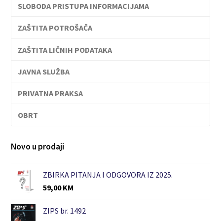
SLOBODA PRISTUPA INFORMACIJAMA
ZAŠTITA POTROŠAČA
ZAŠTITA LIČNIH PODATAKA
JAVNA SLUŽBA
PRIVATNA PRAKSA
OBRT
Novo u prodaji
ZBIRKA PITANJA I ODGOVORA IZ 2025.
59,00
KM
ZIPS br. 1492