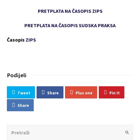
PRETPLATA NA ČASOPIS ZIPS
PRETPLATA NA ČASOPIS SUDSKA PRAKSA
Časopis
ZIPS
Podijeli
Tweet
Share
Plus one
Pin It
Share
Search
Submit