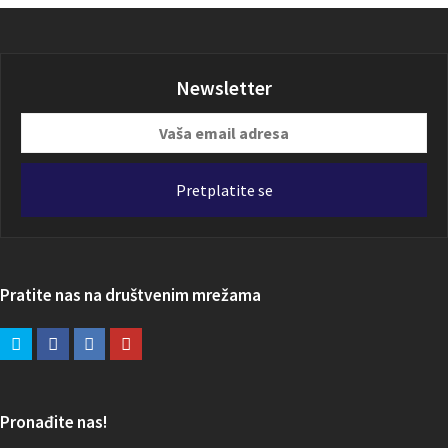
Newsletter
Vaša
email
adresa
Pretplatite se
Pratite nas na društvenim mrežama
Pronađite nas!