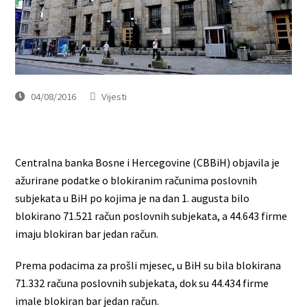
04/08/2016
Vijesti
Centralna banka Bosne i Hercegovine (CBBiH) objavila je
ažurirane podatke o blokiranim računima poslovnih
subjekata u BiH po kojima je na dan 1. augusta bilo
blokirano 71.521 račun poslovnih subjekata, a 44.643 firme
imaju blokiran bar jedan račun.
Prema podacima za prošli mjesec, u BiH su bila blokirana
71.332 računa poslovnih subjekata, dok su 44.434 firme
imale blokiran bar jedan račun.