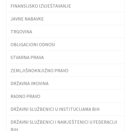
FINANSIJSKO IZVJEŠTAVANJE
JAVNE NABAVKE
TRGOVINA
OBLIGACIONI ODNOSI
STVARNA PRAVA
ZEMLJIŠNOKNJIŽNO PRAVO
DRŽAVNA IMOVINA
RADNO PRAVO
DRŽAVNI SLUŽBENICI U INSTITUCIJAMA BIH
DRŽAVNI SLUŽBENICI I NAMJEŠTENICI U FEDERACIJI
BIH