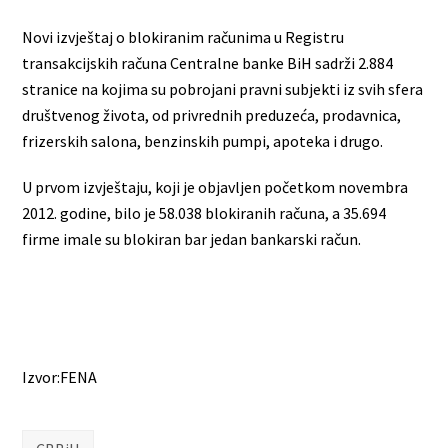
Novi izvještaj o blokiranim računima u Registru
transakcijskih računa Centralne banke BiH sadrži 2.884
stranice na kojima su pobrojani pravni subjekti iz svih sfera
društvenog života, od privrednih preduzeća, prodavnica,
frizerskih salona, benzinskih pumpi, apoteka i drugo.
U prvom izvještaju, koji je objavljen početkom novembra
2012. godine, bilo je 58.038 blokiranih računa, a 35.694
firme imale su blokiran bar jedan bankarski račun.
Izvor:FENA