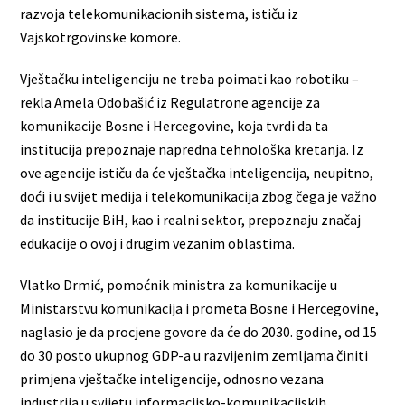
razvoja telekomunikacionih sistema, ističu iz
Vajskotrgovinske komore.
Vještačku inteligenciju ne treba poimati kao robotiku –
rekla Amela Odobašić iz Regulatrone agencije za
komunikacije Bosne i Hercegovine, koja tvrdi da ta
institucija prepoznaje napredna tehnološka kretanja. Iz
ove agencije ističu da će vještačka inteligencija, neupitno,
doći i u svijet medija i telekomunikacija zbog čega je važno
da institucije BiH, kao i realni sektor, prepoznaju značaj
edukacije o ovoj i drugim vezanim oblastima.
Vlatko Drmić, pomoćnik ministra za komunikacije u
Ministarstvu komunikacija i prometa Bosne i Hercegovine,
naglasio je da procjene govore da će do 2030. godine, od 15
do 30 posto ukupnog GDP-a u razvijenim zemljama činiti
primjena vještačke inteligencije, odnosno vezana
industrija u svijetu informacijsko-komunikacijskih