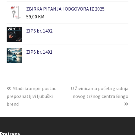
ZBIRKA PITANJA I ODGOVORA IZ 2025.
59,00
KM
ZIPS br. 1492
ZIPS br. 1491
Mladi krumpir postao
U Živinicama počela gradnja
prepoznatljivi ljubuški
novog tržnog centra Bingo
brend
Pretraga