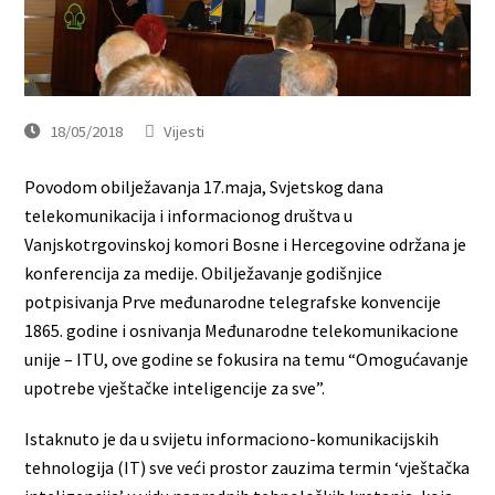
18/05/2018
Vijesti
Povodom obilježavanja 17.maja, Svjetskog dana
telekomunikacija i informacionog društva u
Vanjskotrgovinskoj komori Bosne i Hercegovine održana je
konferencija za medije. Obilježavanje godišnjice
potpisivanja Prve međunarodne telegrafske konvencije
1865. godine i osnivanja Međunarodne telekomunikacione
unije – ITU, ove godine se fokusira na temu “Omogućavanje
upotrebe vještačke inteligencije za sve”.
Istaknuto je da u svijetu informaciono-komunikacijskih
tehnologija (IT) sve veći prostor zauzima termin ‘vještačka