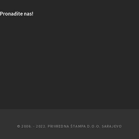
Pronađite nas!
© 2006. - 2022. PRIVREDNA ŠTAMPA D.O.O. SARAJEVO