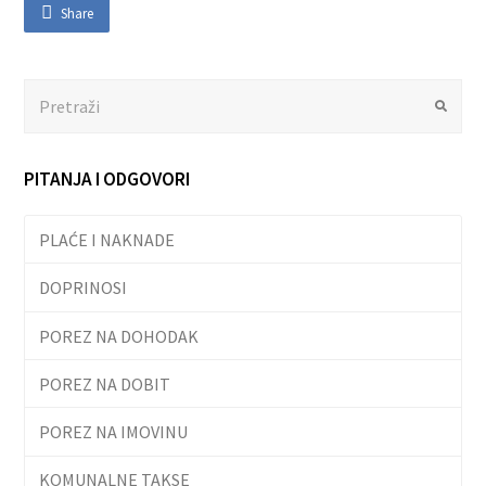
Share
Search
Submit
PITANJA I ODGOVORI
PLAĆE I NAKNADE
DOPRINOSI
POREZ NA DOHODAK
POREZ NA DOBIT
POREZ NA IMOVINU
KOMUNALNE TAKSE