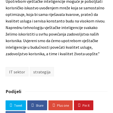
Upotrebom vještačke inteligencije moguće je poboljšati
korisničko iskustvo uvođenjem mreže koja se samostalno
optimizuje, koja bi sama riješavala kvarove, prateći da
kvalitet usluga i servisa konstanto budu na visokom nivou.
Naprednu tehnologiju vještačke inteligencije svakako
želimo iskoristiti u svrhu povećanja zadovoljstva naših
korisnika. Uvjereni smo da ćemo upotrebom vještačke
inleligencije u budućnosti povećati kvalitet usluge,
zadovoljstvo korisnika, a time i kvalitet života uopšte.”
IT sektor
strategija
Podijeli
Tweet
Share
Plus one
Pin It