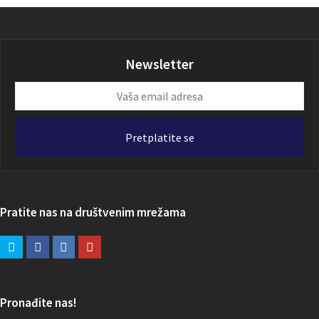
Newsletter
Vaša
email
adresa
Pretplatite se
Pratite nas na društvenim mrežama
Pronađite nas!