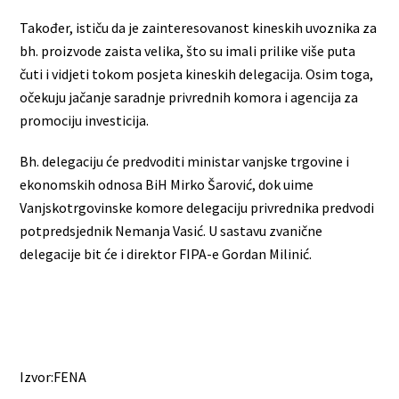
Također, ističu da je zainteresovanost kineskih uvoznika za
bh. proizvode zaista velika, što su imali prilike više puta
čuti i vidjeti tokom posjeta kineskih delegacija. Osim toga,
očekuju jačanje saradnje privrednih komora i agencija za
promociju investicija.
Bh. delegaciju će predvoditi ministar vanjske trgovine i
ekonomskih odnosa BiH Mirko Šarović, dok uime
Vanjskotrgovinske komore delegaciju privrednika predvodi
potpredsjednik Nemanja Vasić. U sastavu zvanične
delegacije bit će i direktor FIPA-e Gordan Milinić.
Izvor:FENA