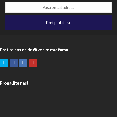
Vaša
email
adresa
Pretplatite se
Pratite nas na društvenim mrežama
Pronađite nas!