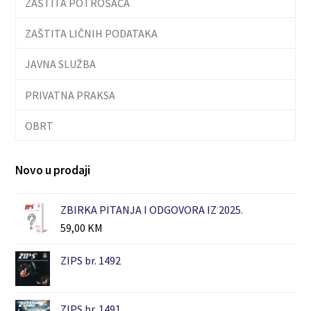
ZAŠTITA POTROŠAČA
ZAŠTITA LIČNIH PODATAKA
JAVNA SLUŽBA
PRIVATNA PRAKSA
OBRT
Novo u prodaji
ZBIRKA PITANJA I ODGOVORA IZ 2025.
59,00
KM
ZIPS br. 1492
ZIPS br. 1491