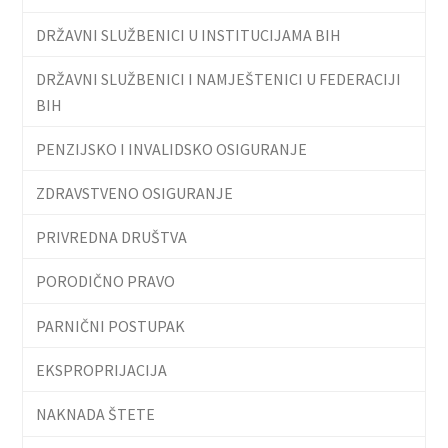
DRŽAVNI SLUŽBENICI U INSTITUCIJAMA BIH
DRŽAVNI SLUŽBENICI I NAMJEŠTENICI U FEDERACIJI
BIH
PENZIJSKO I INVALIDSKO OSIGURANJE
ZDRAVSTVENO OSIGURANJE
PRIVREDNA DRUŠTVA
PORODIČNO PRAVO
PARNIČNI POSTUPAK
EKSPROPRIJACIJA
NAKNADA ŠTETE