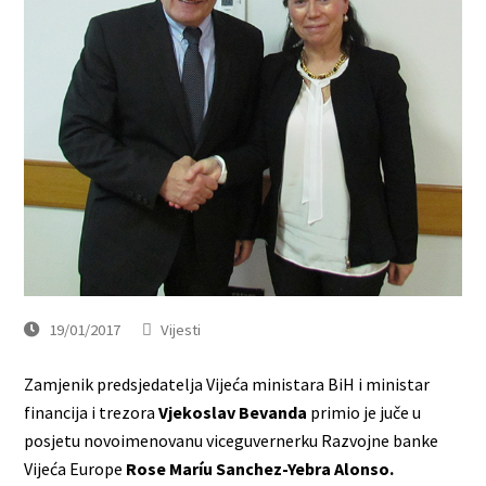
19/01/2017
Vijesti
Zamjenik predsjedatelja Vijeća ministara BiH i ministar
financija i trezora
Vjekoslav Bevanda
primio je juče u
posjetu novoimenovanu viceguvernerku Razvojne banke
Vijeća Europe
Rose Maríu Sanchez-Yebra Alonso.