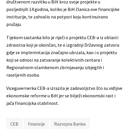
društvenom razvitku u BiH kroz svoje projekte u
posljednjih 14 godina, koliko je BiH članica ove financijske
institucije, te zahvalio na potpori koju kontinuirano
pružaju.
Tijekom sastanka bilo je riječi o projektu CEB-a iz oblasti
zdravstva koji je okončan, te o izgradnji Državnog zatvora
gdje se implemntacija značajno ubrzala, kao i o projektu
koji se odnosi na zatvaranje kolektivnih centara i
Regionalnom stambenom zbrinjavanju izbjeglih i
raseljenih osoba.
Viceguvernerka CEB-a izrazila je zadovoljstvo što su vidljive
ekonomske reforme u BiH jer se bilježi ekonomski rast i
jača financijska stabilnost.
CEB
finansije
Razvojna Banka