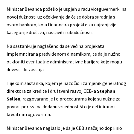
Ministar Bevanda poželio je uspjeh u radu viceguvernerki na
novoj dužnosti uz očekivanje da će se dobra suradnja s
ovom bankom, koja finanncira projekte za najranjivije
kategorije društva, nastaviti i ubudućnosti.
Na sastanku je naglašeno da se većina projekata
implemntirana predviđenom dinamikom, te da je nužno
otkloniti eventualne administrativne barijere koje mogu
dovesti do zastoja.
Tijekom sastanka, kojem je nazočio i zamjenik generalnog
direktora za kredite i društveni razvoj CEB-a
Stephan
Sellen
, razgovarano je i o procedurama koje su nužne za
povrat poreza na dodanu vrijednost što je definirano i
kreditnim ugovorima.
Ministar Bevanda naglasio je da je CEB značajno doprinio