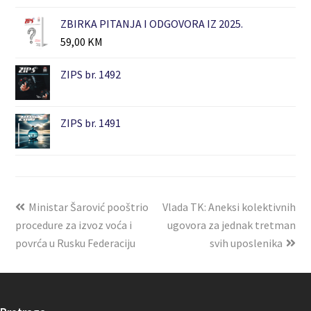
ZBIRKA PITANJA I ODGOVORA IZ 2025.
59,00
KM
ZIPS br. 1492
ZIPS br. 1491
Ministar Šarović pooštrio
Vlada TK: Aneksi kolektivnih
procedure za izvoz voća i
ugovora za jednak tretman
povrća u Rusku Federaciju
svih uposlenika