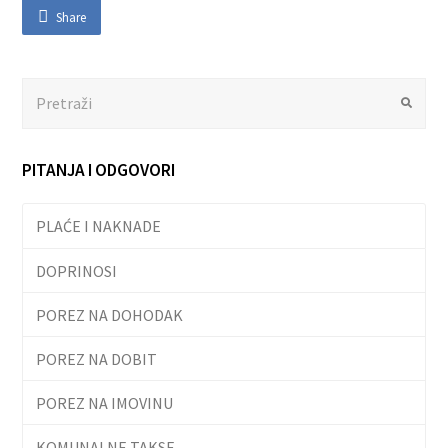
Share
Search
Submit
PITANJA I ODGOVORI
PLAĆE I NAKNADE
DOPRINOSI
POREZ NA DOHODAK
POREZ NA DOBIT
POREZ NA IMOVINU
KOMUNALNE TAKSE