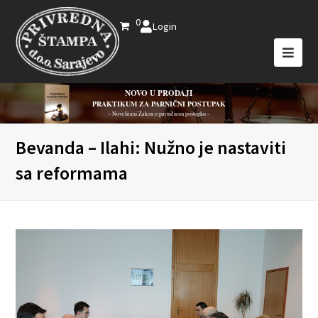
0
Login
NOVO U PRODAJI
PRAKTIKUM ZA PARNIČNI POSTUPAK
- Novelirani Zakon o parničnom postupku -
Bevanda – Ilahi: Nužno je nastaviti
sa reformama