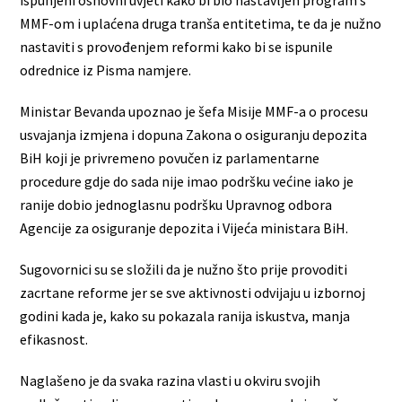
MMF-om i uplaćena druga tranša entitetima, te da je nužno
nastaviti s provođenjem reformi kako bi se ispunile
odrednice iz Pisma namjere.
Ministar Bevanda upoznao je šefa Misije MMF-a o procesu
usvajanja izmjena i dopuna Zakona o osiguranju depozita
BiH koji je privremeno povučen iz parlamentarne
procedure gdje do sada nije imao podršku većine iako je
ranije dobio jednoglasnu podršku Upravnog odbora
Agencije za osiguranje depozita i Vijeća ministara BiH.
Sugovornici su se složili da je nužno što prije provoditi
zacrtane reforme jer se sve aktivnosti odvijaju u izbornoj
godini kada je, kako su pokazala ranija iskustva, manja
efikasnost.
Naglašeno je da svaka razina vlasti u okviru svojih