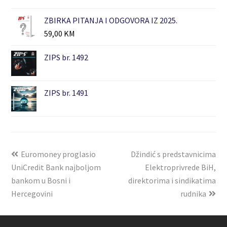
ZBIRKA PITANJA I ODGOVORA IZ 2025.
59,00
KM
ZIPS br. 1492
ZIPS br. 1491
Euromoney proglasio
Džindić s predstavnicima
UniCredit Bank najboljom
Elektroprivrede BiH,
bankom u Bosni i
direktorima i sindikatima
Hercegovini
rudnika