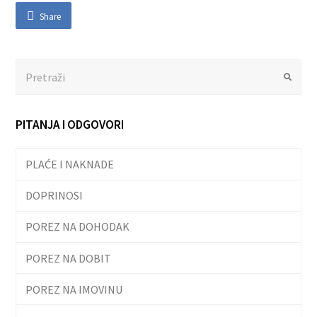
Share
Search
Submit
PITANJA I ODGOVORI
PLAĆE I NAKNADE
DOPRINOSI
POREZ NA DOHODAK
POREZ NA DOBIT
POREZ NA IMOVINU