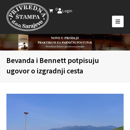
0
Login
NOVO U PRODAJI
PRAKTIKUM ZA PARNIČNI POSTUPAK
- Novelirani Zakon o parničnom postupku -
Bevanda i Bennett potpisuju
ugovor o izgradnji cesta