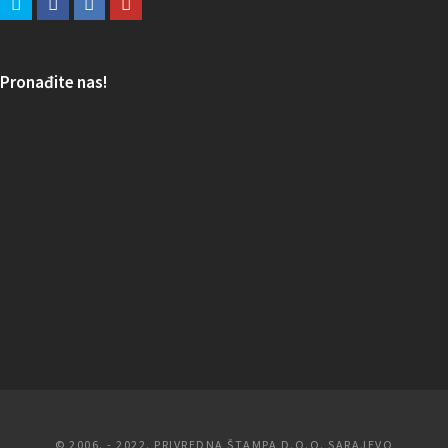
Pronađite nas!
© 2006. - 2022. PRIVREDNA ŠTAMPA D.O.O. SARAJEVO