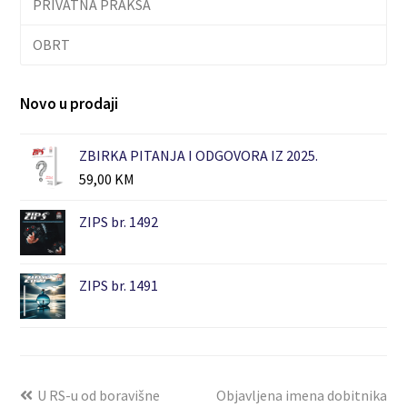
PRIVATNA PRAKSA
OBRT
Novo u prodaji
ZBIRKA PITANJA I ODGOVORA IZ 2025.
59,00
KM
ZIPS br. 1492
ZIPS br. 1491
U RS-u od boravišne
Objavljena imena dobitnika