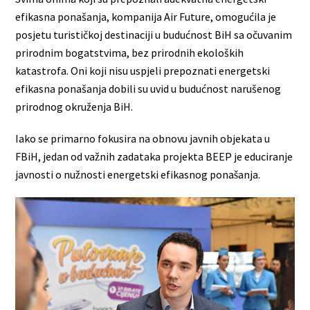
efikasna ponašanja, kompanija Air Future, omogućila je
posjetu turističkoj destinaciji u budućnost BiH sa očuvanim
prirodnim bogatstvima, bez prirodnih ekoloških
katastrofa. Oni koji nisu uspjeli prepoznati energetski
efikasna ponašanja dobili su uvid u budućnost narušenog
prirodnog okruženja BiH.
Iako se primarno fokusira na obnovu javnih objekata u
FBiH, jedan od važnih zadataka projekta BEEP je educiranje
javnosti o nužnosti energetski efikasnog ponašanja.