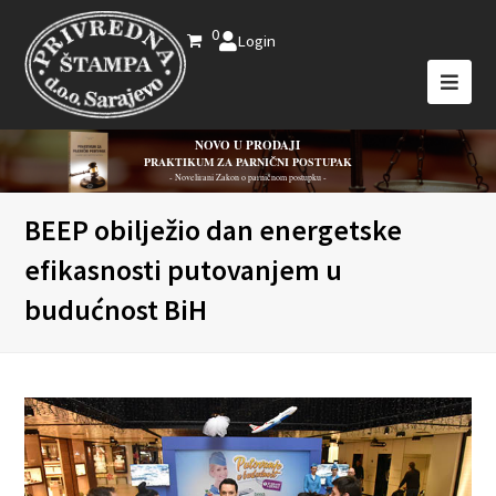
0
Login
NOVO U PRODAJI
PRAKTIKUM ZA PARNIČNI POSTUPAK
- Novelirani Zakon o parničnom postupku -
BEEP obilježio dan energetske
efikasnosti putovanjem u
budućnost BiH