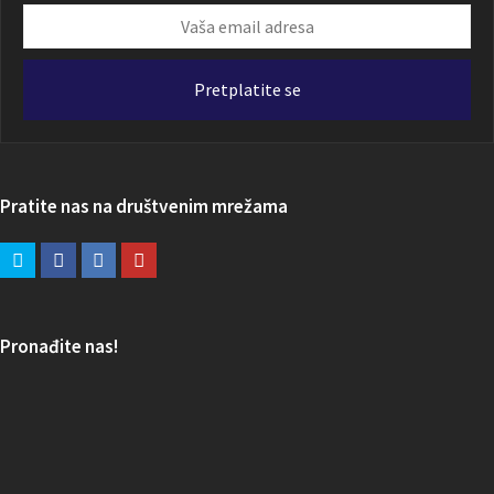
Vaša
email
adresa
Pretplatite se
Pratite nas na društvenim mrežama
Pronađite nas!