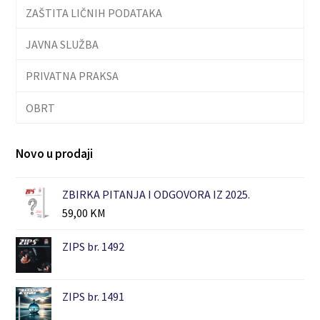
ZAŠTITA LIČNIH PODATAKA
JAVNA SLUŽBA
PRIVATNA PRAKSA
OBRT
Novo u prodaji
ZBIRKA PITANJA I ODGOVORA IZ 2025.
59,00
KM
ZIPS br. 1492
ZIPS br. 1491