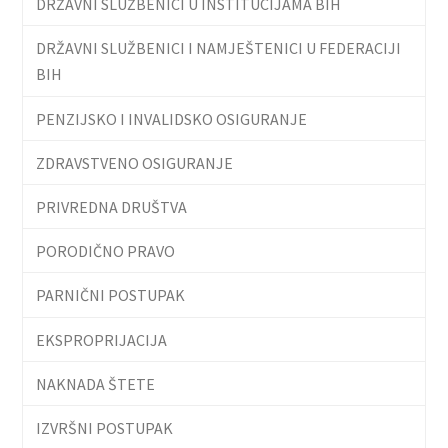
DRŽAVNI SLUŽBENICI U INSTITUCIJAMA BIH
DRŽAVNI SLUŽBENICI I NAMJEŠTENICI U FEDERACIJI
BIH
PENZIJSKO I INVALIDSKO OSIGURANJE
ZDRAVSTVENO OSIGURANJE
PRIVREDNA DRUŠTVA
PORODIČNO PRAVO
PARNIČNI POSTUPAK
EKSPROPRIJACIJA
NAKNADA ŠTETE
IZVRŠNI POSTUPAK