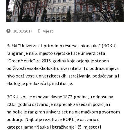
10/01/2017
Vijesti
Bečki “Univerzitet prirodnih resursa i bionauka” (BOKU)
rangiran je na 6. mjesto svjetske liste univerziteta
“GreenMetric” za 2016. godinu koja ocjenjuje stepen
održivosti visokoškolskih univerziteta. To podrazumijeva
nivo održivosti univerzitetskih istraživanja, podučavanja i
ekologije preduzeća tj. institucije.
BOKU, koji je osnovan davne 1872. godine, u odnosu na
2015. godinu ostvario je napredak za sedam pozicija i
najbolje je rangiran univerzitet na njemačkom govornom
području. Najbolje rezultate BOKU je ostvario u
kategorijama “Nauka i istraživanje” (5. mjesto) i