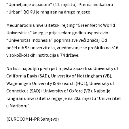
“Upravljanje otpadom” (11. mjesto). Prema indikatoru
“Urban” BOKU je rangiran na drugo mjesto.
Međunarodni univerzitetski rejting “GreenMetric World
Universities” kojeg je prije sedam godina uspostavio
“Universitas Indonesia” poprima sve veći značaj. Od
početnih 95 univerziteta, vrjednovanje se proširilo na 516
visokoškolskih institucija u 74 države.
Na listi najboljih prvih pet mjesta zauzeli su University of
California Davis (SAD), University of Nottingham (VB),
Wageningen University & Research (HOL), University of
Conneticut (SAD) i University of Oxford (VB). Najbolje
rangiran univerzitet iz regije je na 203. mjestu “Univerzitet
u Mariboru”.
(EUROCOMM-PR Sarajevo)