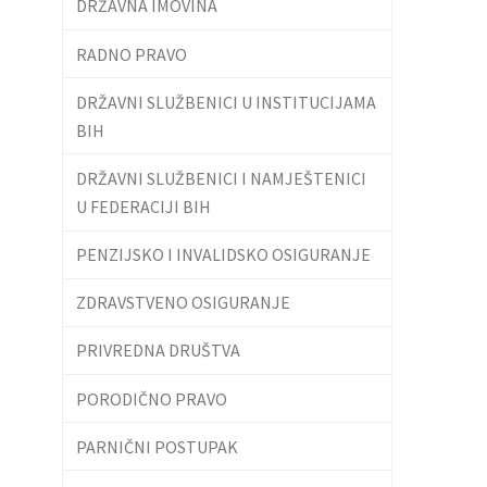
DRŽAVNA IMOVINA
RADNO PRAVO
DRŽAVNI SLUŽBENICI U INSTITUCIJAMA
BIH
DRŽAVNI SLUŽBENICI I NAMJEŠTENICI
U FEDERACIJI BIH
PENZIJSKO I INVALIDSKO OSIGURANJE
ZDRAVSTVENO OSIGURANJE
PRIVREDNA DRUŠTVA
PORODIČNO PRAVO
PARNIČNI POSTUPAK