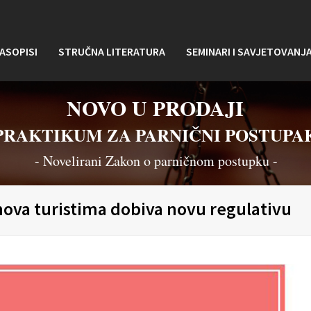
ASOPISI
STRUČNA LITERATURA
SEMINARI I SAVJETOVANJ
NOVO U PRODAJI
PRAKTIKUM ZA PARNIČNI POSTUPA
- Novelirani Zakon o parničnom postupku -
anova turistima dobiva novu regulativu