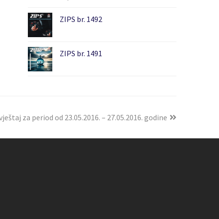
ZIPS br. 1492
ZIPS br. 1491
vještaj za period od 23.05.2016. – 27.05.2016. godine