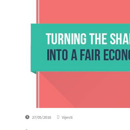
27/05/2016
Vijesti