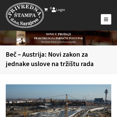
0
Login
NOVO U PRODAJI
PRAKTIKUM ZA PARNIČNI POSTUPAK
- Novelirani Zakon o parničnom postupku -
Beč – Austrija: Novi zakon za
jednake uslove na tržištu rada