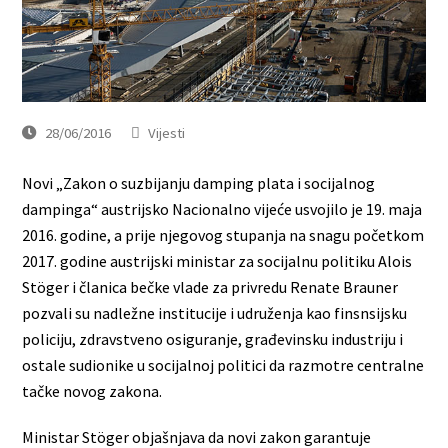
28/06/2016
Vijesti
Novi „Zakon o suzbijanju damping plata i socijalnog
dampinga“ austrijsko Nacionalno vijeće usvojilo je 19. maja
2016. godine, a prije njegovog stupanja na snagu početkom
2017. godine austrijski ministar za socijalnu politiku Alois
Stöger i članica bečke vlade za privredu Renate Brauner
pozvali su nadležne institucije i udruženja kao finsnsijsku
policiju, zdravstveno osiguranje, građevinsku industriju i
ostale sudionike u socijalnoj politici da razmotre centralne
tačke novog zakona.
Ministar Stöger objašnjava da novi zakon garantuje