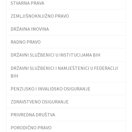
STVARNA PRAVA
ZEMLJIŠNOKNJIŽNO PRAVO
DRŽAVNA IMOVINA
RADNO PRAVO
DRŽAVNI SLUŽBENICI U INSTITUCIJAMA BIH
DRŽAVNI SLUŽBENICI I NAMJEŠTENICI U FEDERACIJI
BIH
PENZIJSKO I INVALIDSKO OSIGURANJE
ZDRAVSTVENO OSIGURANJE
PRIVREDNA DRUŠTVA
PORODIČNO PRAVO