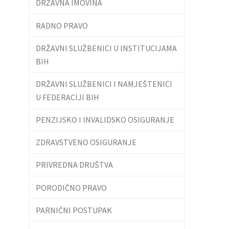
DRŽAVNA IMOVINA
RADNO PRAVO
DRŽAVNI SLUŽBENICI U INSTITUCIJAMA
BIH
DRŽAVNI SLUŽBENICI I NAMJEŠTENICI
U FEDERACIJI BIH
PENZIJSKO I INVALIDSKO OSIGURANJE
ZDRAVSTVENO OSIGURANJE
PRIVREDNA DRUŠTVA
PORODIČNO PRAVO
PARNIČNI POSTUPAK