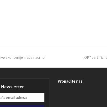
sive ekonomije i rada nacrno
„OK“ certificir
Pronađite nas!
Newsletter