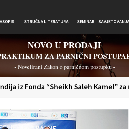
ASOPISI
STRUČNA LITERATURA
SEMINARI I SAVJETOVANJ
NOVO U PRODAJI
PRAKTIKUM ZA PARNIČNI POSTUPA
- Novelirani Zakon o parničnom postupku -
endija iz Fonda “Sheikh Saleh Kamel” za 