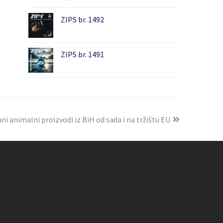
ZIPS br. 1492
ZIPS br. 1491
ani animalni proizvodi iz BiH od sada i na tržištu EU