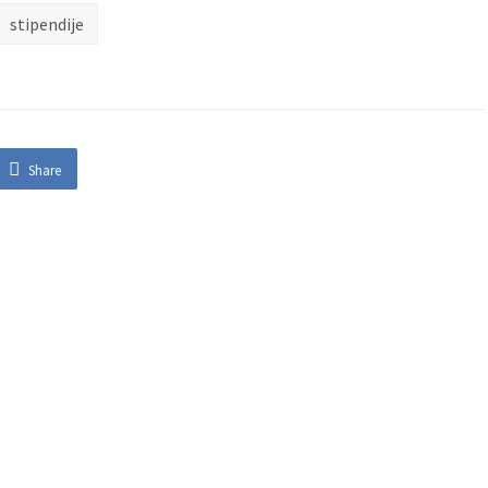
stipendije
Share