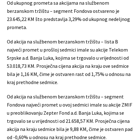
Od ukupnog prometa sa akcijama na službenom
berzanskom tržištu – segment Fondova ostvareno je
23.645,22 KM što predstavlja 3,29% od ukupnog nedeljnog
prometa.
Od akcija na službenom berzanskom tržištu – lista B
najveći promet u prošloj sedmici imale su akcije Telekom
Srpske a.d. Banja Luka, kojima se trgovalo u vrijednosti od
53.018,73 KM. Prosječna cijena akcija na kraju ove sedmice
bila je 1,16 KM, čime je ostvaren rast od 1,75% u odnosu na
kraj prethodne sedmice.
Od akcija na službenom berzanskom tržištu – segment
Fondova najveći promet u ovoj sedmici imale su akcije ZMIF
u preoblikovanju Zepter Fond a.d. Banja Luka, kojima se
trgovalo se u vrijednosti od 21.658,57 KM. Prosječna cijena
akcija na kraju sedmice bila je 9,88 KM, čime je ostvaren pad
od -0,60% u odnosu na kraj prethodne sedmice.