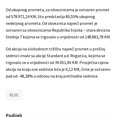
Od ukupnog prometa, sa obveznicama je ostvaren promet
od 578.971,24 KM, što predstavlja 80,55% ukupnog
nedeljnog prometa. Od obveznica najveći promet je
ostvaren sa obveznicama Republika Srpska – stara devizna
štednja 7 kojima se trgovalo u vrijednosti od 148.883,78 KM.
Od akcija na slobodnom tržištu najveći promet u prošloj
sedmici imale su akcije Standard a.d. Rogatica, kojima se
trgovalo se u vrijednosti od 39.051,00 KM. Prosječna cijena
akcija na kraju ove sedmice bila je 0,12 KM, čime je ostvaren
pad od -48,28% u odnosu na kraj prethodne sedmice.
BLSE
Podijeli