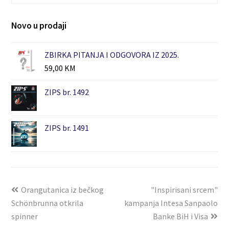
Novo u prodaji
ZBIRKA PITANJA I ODGOVORA IZ 2025.
59,00
KM
ZIPS br. 1492
ZIPS br. 1491
Orangutanica iz bečkog
"Inspirisani srcem"
Schönbrunna otkrila
kampanja Intesa Sanpaolo
spinner
Banke BiH i Visa