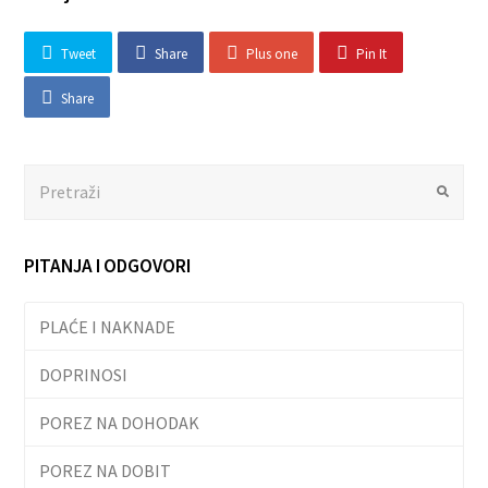
Tweet
Share
Plus one
Pin It
Share
Search
Submit
PITANJA I ODGOVORI
PLAĆE I NAKNADE
DOPRINOSI
POREZ NA DOHODAK
POREZ NA DOBIT