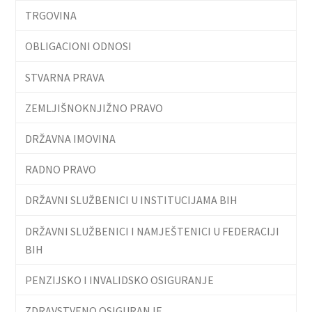
TRGOVINA
OBLIGACIONI ODNOSI
STVARNA PRAVA
ZEMLJIŠNOKNJIŽNO PRAVO
DRŽAVNA IMOVINA
RADNO PRAVO
DRŽAVNI SLUŽBENICI U INSTITUCIJAMA BIH
DRŽAVNI SLUŽBENICI I NAMJEŠTENICI U FEDERACIJI
BIH
PENZIJSKO I INVALIDSKO OSIGURANJE
ZDRAVSTVENO OSIGURANJE